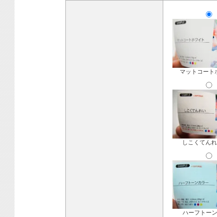
マットコート
しこくてんれ
ハーフトー