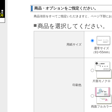
商品・オプションをご指定ください。
商品項目をすべてご指定いただきますと、ページ下部にお
商品を選択してください。
用紙サイズ
通常サイズ
（91×55mm）
片面モノクロ
印刷色
両面フルカラー