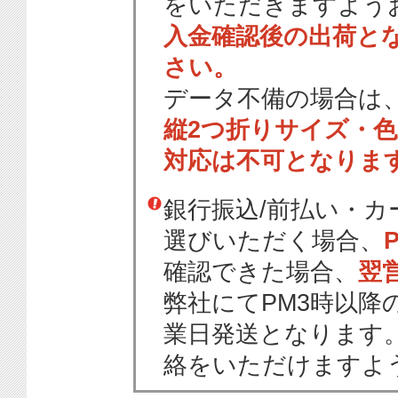
をいただきますよう
入金確認後の出荷と
さい。
データ不備の場合は
縦2つ折りサイズ・
対応は不可となりま
銀行振込/前払い・
選びいただく場合、
確認できた場合、
翌
弊社にてPM3時以降
業日発送となります
絡をいただけますよ