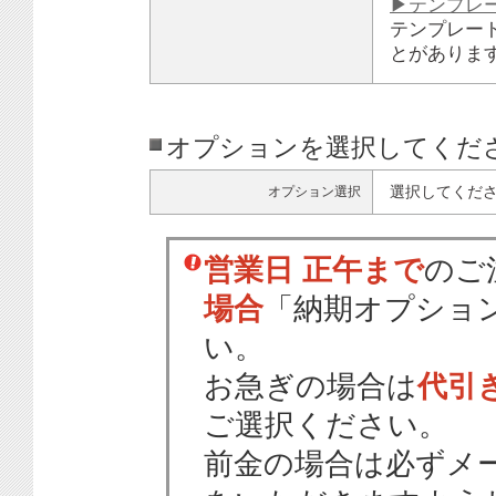
▶テンプレ
テンプレー
とがありま
オプションを選択してくだ
選択してくだ
オプション選択
営業日 正午まで
のご
場合
「納期オプショ
い。
お急ぎの場合は
代引
ご選択ください。
前金の場合は必ずメ