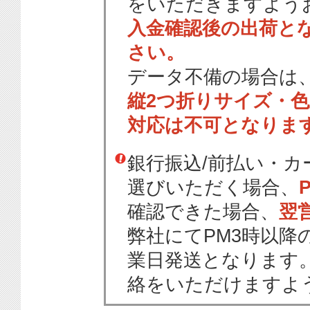
をいただきますよう
入金確認後の出荷と
さい。
データ不備の場合は
縦2つ折りサイズ・
対応は不可となりま
銀行振込/前払い・
選びいただく場合、
確認できた場合、
翌
弊社にてPM3時以降
業日発送となります
絡をいただけますよ