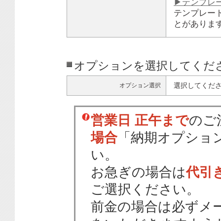
▶テンプレ
テンプレー
とがありま
オプションを選択してくだ
選択してくだ
オプション選択
営業日 正午まで
のご
場合
「納期オプショ
い。
お急ぎの場合は
代引
ご選択ください。
前金の場合は必ずメ