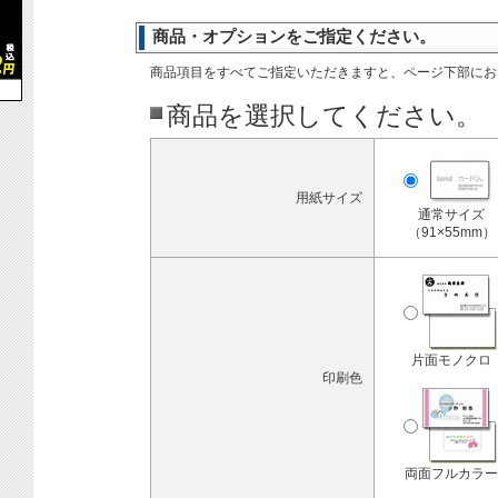
商品・オプションをご指定ください。
商品項目をすべてご指定いただきますと、ページ下部にお
商品を選択してください。
用紙サイズ
通常サイズ
（91×55mm）
片面モノクロ
印刷色
両面フルカラー