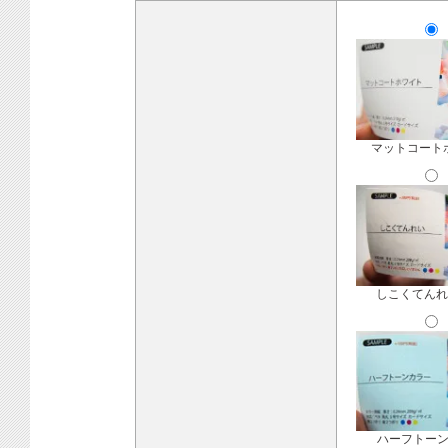
マットコート
しこくてんれ
ハーフトー