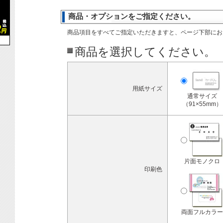
商品・オプションをご指定ください。
商品項目をすべてご指定いただきますと、ページ下部にお
商品を選択してください。
用紙サイズ
通常サイズ
（91×55mm）
片面モノクロ
印刷色
両面フルカラー