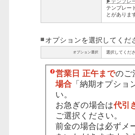
▶テンプレ
テンプレー
とがありま
オプションを選択してくだ
選択してくだ
オプション選択
営業日 正午まで
のご
場合
「納期オプショ
い。
お急ぎの場合は
代引
ご選択ください。
前金の場合は必ずメ