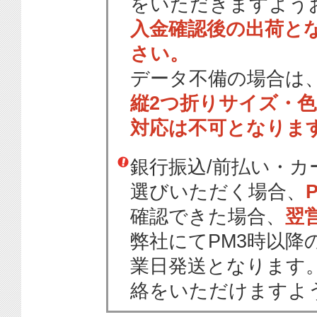
をいただきますよう
入金確認後の出荷と
さい。
データ不備の場合は
縦2つ折りサイズ・
対応は不可となりま
銀行振込/前払い・
選びいただく場合、
確認できた場合、
翌
弊社にてPM3時以降
業日発送となります
絡をいただけますよ