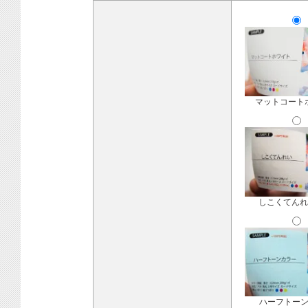
マットコート
しこくてんれ
ハーフトー