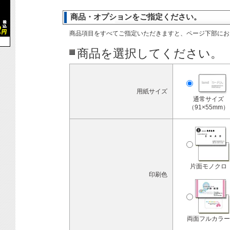
商品・オプションをご指定ください。
商品項目をすべてご指定いただきますと、ページ下部にお
商品を選択してください。
用紙サイズ
通常サイズ
（91×55mm）
片面モノクロ
印刷色
両面フルカラー