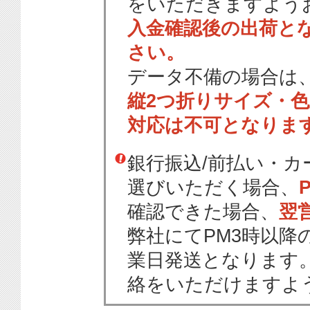
をいただきますよう
入金確認後の出荷と
さい。
データ不備の場合は
縦2つ折りサイズ・
対応は不可となりま
銀行振込/前払い・
選びいただく場合、
確認できた場合、
翌
弊社にてPM3時以降
業日発送となります
絡をいただけますよ