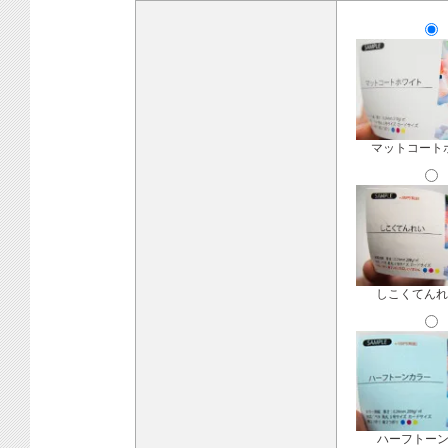
マットコート
しこくてんれ
ハーフトー