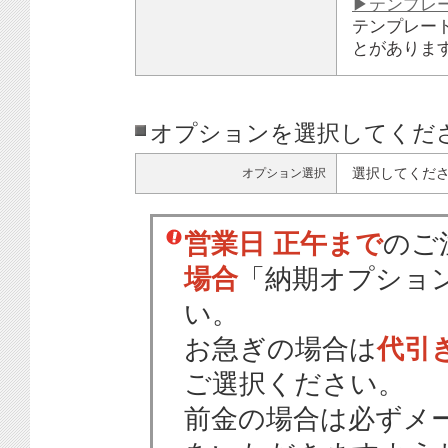
▶テンプレ
テンプレー
とがありま
オプションを選択してくだ
選択してくだ
オプション選択
営業日 正午まで
のご
場合
「納期オプショ
い。
お急ぎの場合は
代引
ご選択ください。
前金の場合は必ずメ