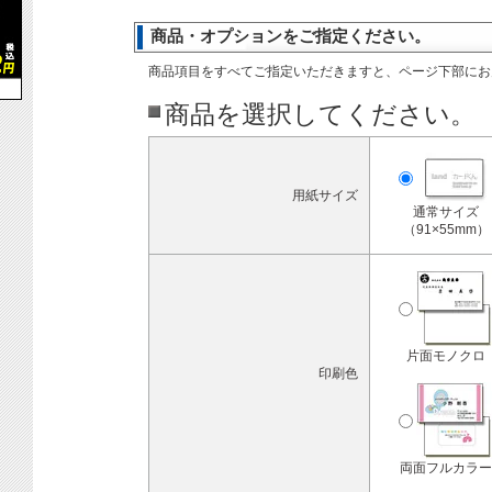
商品・オプションをご指定ください。
商品項目をすべてご指定いただきますと、ページ下部にお
商品を選択してください。
用紙サイズ
通常サイズ
（91×55mm）
片面モノクロ
印刷色
両面フルカラー