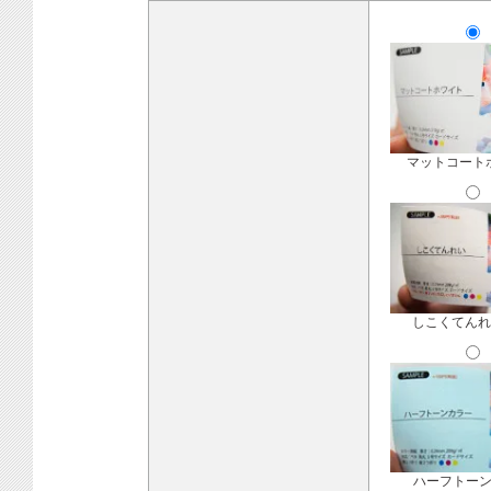
マットコート
しこくてんれ
ハーフトー