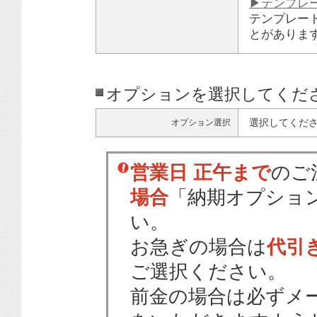
▶テンプレ
テンプレー
とがありま
オプションを選択してくだ
選択してくだ
オプション選択
営業日 正午まで
のご
場合
「納期オプショ
い。
お急ぎの場合は
代引
ご選択ください。
前金の場合は必ずメ