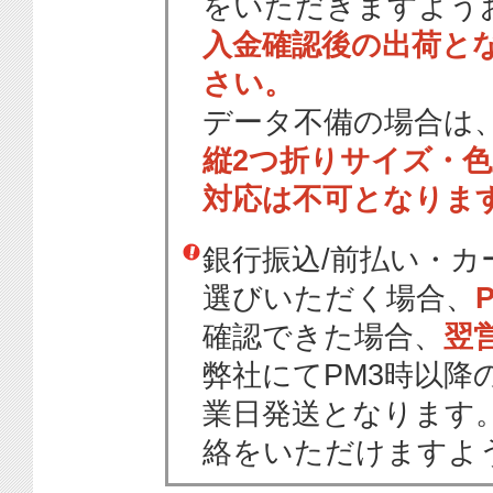
をいただきますよう
入金確認後の出荷と
さい。
データ不備の場合は
縦2つ折りサイズ・
対応は不可となりま
銀行振込/前払い・
選びいただく場合、
確認できた場合、
翌
弊社にてPM3時以降
業日発送となります
絡をいただけますよ