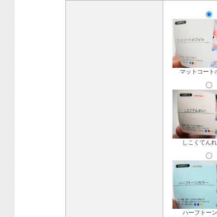
マットコート
しこくてんれ
ハーフトー