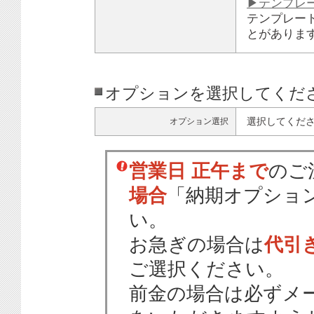
▶テンプレ
テンプレー
とがありま
オプションを選択してくだ
選択してくだ
オプション選択
営業日 正午まで
のご
場合
「納期オプショ
い。
お急ぎの場合は
代引
ご選択ください。
前金の場合は必ずメ