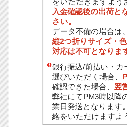
をいただきますよう
入金確認後の出荷と
さい。
データ不備の場合は
縦2つ折りサイズ・
対応は不可となりま
銀行振込/前払い・
選びいただく場合、
確認できた場合、
翌
弊社にてPM3時以降
業日発送となります
絡をいただけますよ