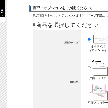
商品・オプションをご指定ください。
商品項目をすべてご指定いただきますと、ページ下部にお
商品を選択してください。
用紙サイズ
通常サイズ
（91×55mm）
片面モノクロ
印刷色
両面フルカラー