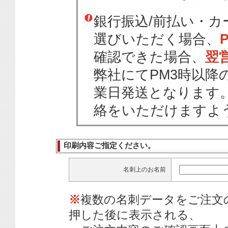
銀行振込/前払い・
選びいただく場合、
確認できた場合、
翌
弊社にてPM3時以降
業日発送となります
絡をいただけますよ
印刷内容ご指定ください。
名刺上のお名前
※
複数の名刺データをご注文
押した後に表示される、