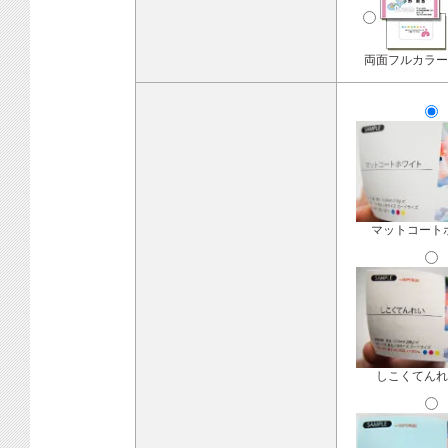
両面フルカラー
マットコート
しこくてんれ