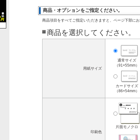
商品・オプションをご指定ください。
商品項目をすべてご指定いただきますと、ページ下部にお
商品を選択してください。
通常サイズ
（91×55mm）
用紙サイズ
カードサイズ
（86×54mm）
片面モノクロ
印刷色