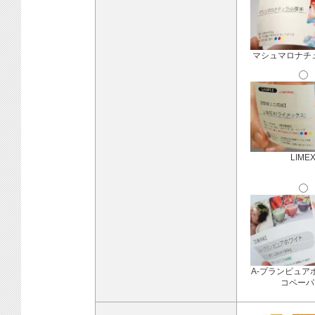
マシュマロナチ
LIME
A-プランピュア
コペーパ