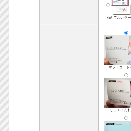
両面フルカラー
マットコート
しこくてんれ