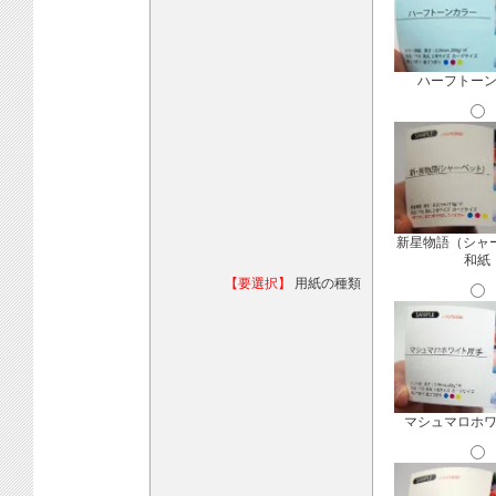
ハーフトー
新星物語（シャ
和紙
【要選択】
用紙の種類
マシュマロホ