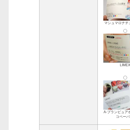
マシュマロナチ
LIME
A-プランピュア
コペーパ