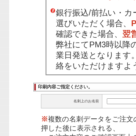
銀行振込/前払い・
選びいただく場合、
確認できた場合、
翌
弊社にてPM3時以降
業日発送となります
絡をいただけますよ
印刷内容ご指定ください。
名刺上のお名前
※
複数の名刺データをご注文
押した後に表示される、