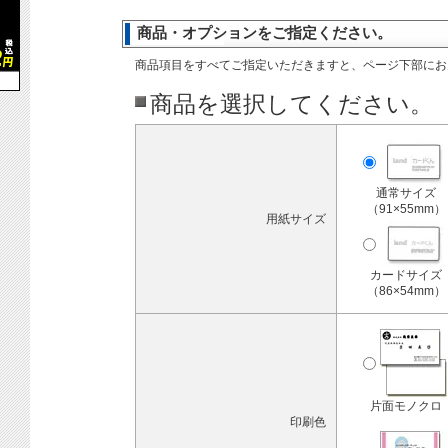
商品・オプションをご指定ください。
商品項目をすべてご指定いただきますと、ページ下部にお
商品を選択してください。
通常サイズ
（91×55mm）
用紙サイズ
カードサイズ
（86×54mm）
片面モノクロ
印刷色