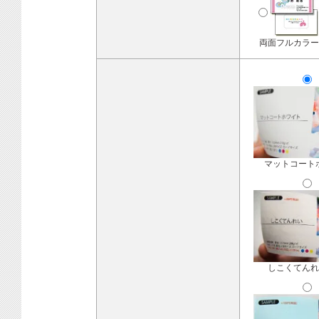
両面フルカラー
マットコート
しこくてんれ