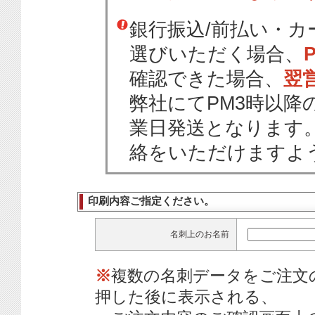
銀行振込/前払い・
選びいただく場合、
確認できた場合、
翌
弊社にてPM3時以降
業日発送となります
絡をいただけますよ
印刷内容ご指定ください。
名刺上のお名前
※
複数の名刺データをご注文
押した後に表示される、