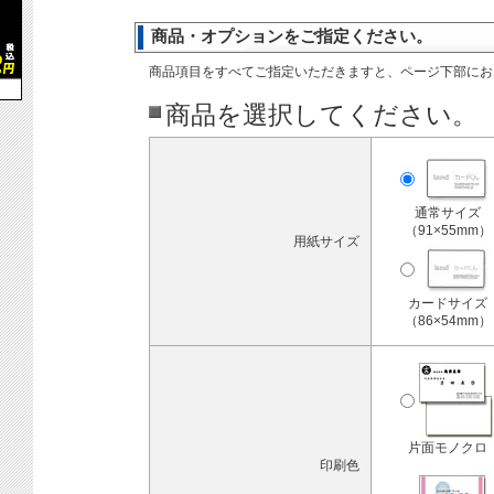
商品・オプションをご指定ください。
商品項目をすべてご指定いただきますと、ページ下部にお
商品を選択してください。
通常サイズ
（91×55mm）
用紙サイズ
カードサイズ
（86×54mm）
片面モノクロ
印刷色