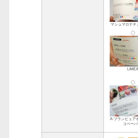
マシュマロナチ
LIME
A-プランピュア
コペーパ