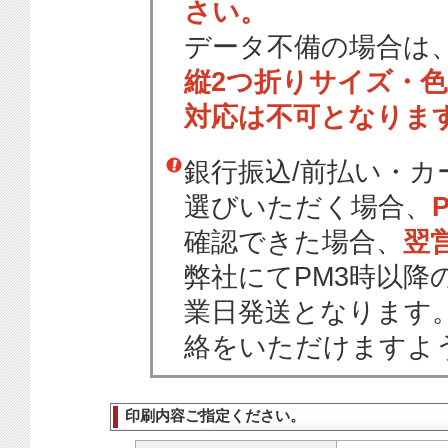
さい。
データ不備の場合は
縦2つ折りサイズ・
対応は不可となりま
銀行振込/前払い・
選びいただく場合、
確認できた場合、
翌
弊社にてPM3時以降
業日発送となります
絡をいただけますよ
印刷内容ご指定ください。