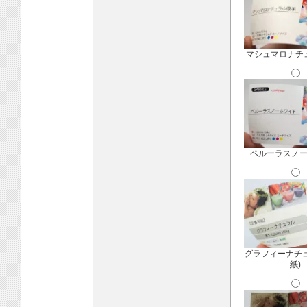
マシュマロナチ
ペルーラスノ
グラフィーナチ
紙)