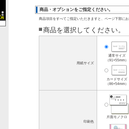
商品・オプションをご指定ください。
商品項目をすべてご指定いただきますと、ページ下部にお
商品を選択してください。
通常サイズ
（91×55mm）
用紙サイズ
カードサイズ
（86×54mm）
片面モノクロ
印刷色