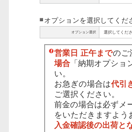
オプションを選択してくだ
選択してくだ
オプション選択
営業日 正午まで
のご
場合
「納期オプショ
い。
お急ぎの場合は
代引
ご選択ください。
前金の場合は必ずメ
をいただきますよう
入金確認後の出荷と