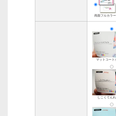
両面フルカラー
マットコート
しこくてんれ