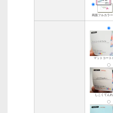
両面フルカラー
マットコート
しこくてんれ