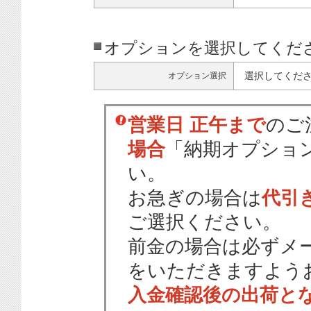
オプションを選択してくだ
選択してくだ
オプション選択
営業日 正午まで
のご
場合
「納期オプショ
い。
お急ぎの場合は
代引
ご選択ください。
前金の場合は必ずメ
をいただきますよう
入金確認後の出荷と