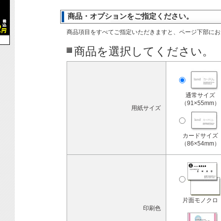
商品・オプションをご指定ください。
商品項目をすべてご指定いただきますと、ページ下部にお
商品を選択してください。
通常サイズ
（91×55mm）
用紙サイズ
カードサイズ
（86×54mm）
片面モノクロ
印刷色