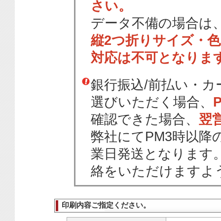
さい。
データ不備の場合は
縦2つ折りサイズ・
対応は不可となりま
銀行振込/前払い・
選びいただく場合、
確認できた場合、
翌
弊社にてPM3時以降
業日発送となります
絡をいただけますよ
印刷内容ご指定ください。