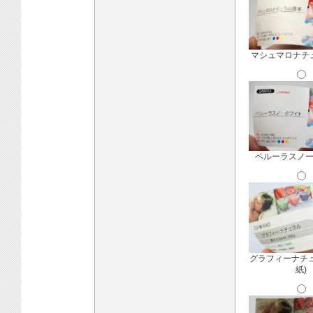
マシュマロナチ
ペルーラスノ
グラフィーナチ
紙)