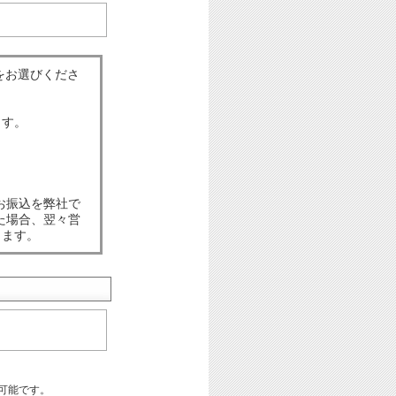
をお選びくださ
ます。
お振込を弊社で
た場合、翌々営
します。
可能です。