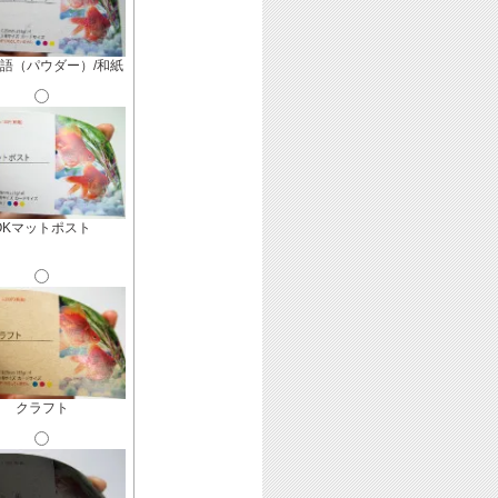
語（パウダー）/和紙
OKマットポスト
クラフト