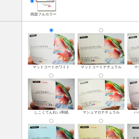
両面フルカラー
マットコートホワイト
マットコートナチュラル
マ
しこくてんれい/和紙
マシュマロナチュラル
ハ