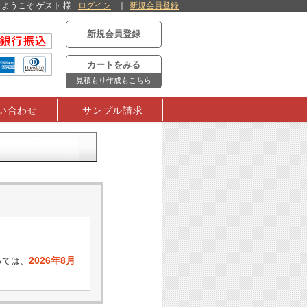
ようこそ ゲスト 様
ログイン
新規会員登録
新規会員登録
カートをみる
見積もり作成もこちら
い合わせ
サンプル請求
2026年8月
っては、