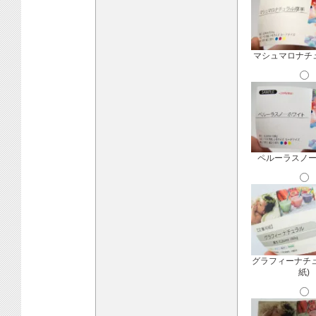
マシュマロナチ
ペルーラスノ
グラフィーナチ
紙)