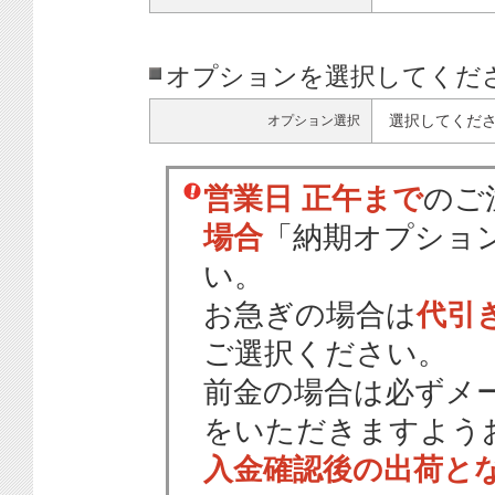
オプションを選択してくだ
選択してくだ
オプション選択
営業日 正午まで
のご
場合
「納期オプショ
い。
お急ぎの場合は
代引
ご選択ください。
前金の場合は必ずメ
をいただきますよう
入金確認後の出荷と