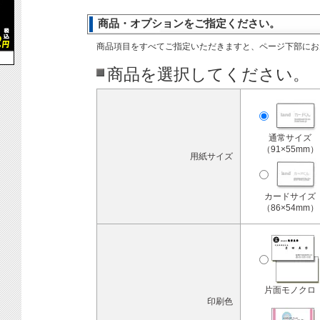
商品・オプションをご指定ください。
商品項目をすべてご指定いただきますと、ページ下部にお
商品を選択してください。
通常サイズ
（91×55mm）
用紙サイズ
カードサイズ
（86×54mm）
片面モノクロ
印刷色