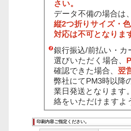
さい。
データ不備の場合は
縦2つ折りサイズ・
対応は不可となりま
銀行振込/前払い・
選びいただく場合、
確認できた場合、
翌
弊社にてPM3時以降
業日発送となります
絡をいただけますよ
印刷内容ご指定ください。