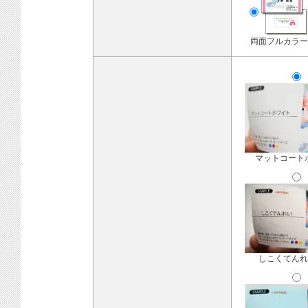
両面フルカラー
マットコート
しこくてんれ