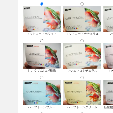
マットコートホワイト
マットコートナチュラル
マ
しこくてんれい/和紙
マシュマロナチュラル
ハ
ハーフトーンブルー
ハーフトーンクリーム
新星物