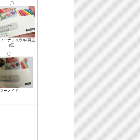
ィーナチュラル(再生
紙)
マーメイド