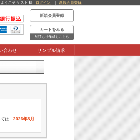
ようこそ ゲスト 様
ログイン
新規会員登録
新規会員登録
カートをみる
見積もり作成もこちら
い合わせ
サンプル請求
2026年8月
っては、