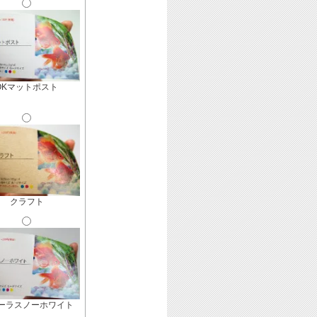
OKマットポスト
クラフト
ーラスノーホワイト