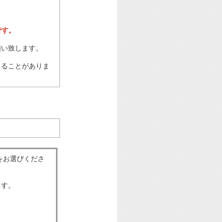
です。
願い致します。
じることがありま
をお選びくださ
ます。