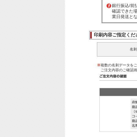
銀行振込/
確認できた
業日発送と
印刷内容ご指定くだ
名刺
※
複数の名刺データを
ご注文内容のご確認画