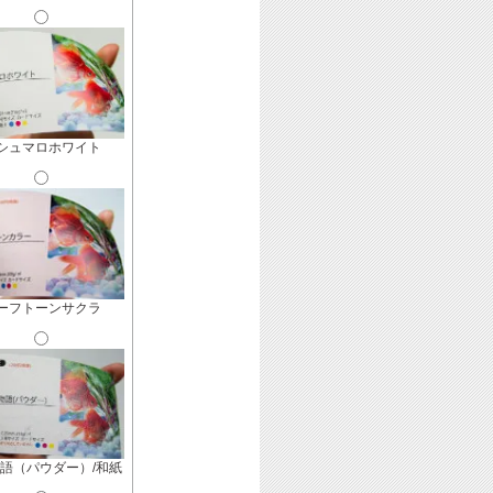
シュマロホワイト
ーフトーンサクラ
語（パウダー）/和紙