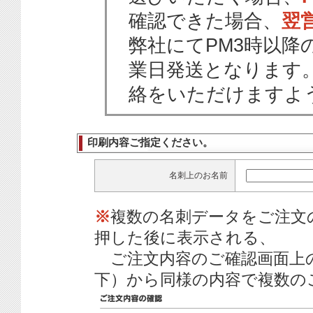
確認できた場合、
翌
弊社にてPM3時以降
業日発送となります
絡をいただけますよ
印刷内容ご指定ください。
名刺上のお名前
※
複数の名刺データをご注文
押した後に表示される、
ご注文内容のご確認画面上
下）から同様の内容で複数の