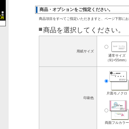
商品・オプションをご指定ください。
商品項目をすべてご指定いただきますと、ページ下部にお
商品を選択してください。
用紙サイズ
通常サイズ
（91×55mm）
片面モノクロ
印刷色
両面フルカラー