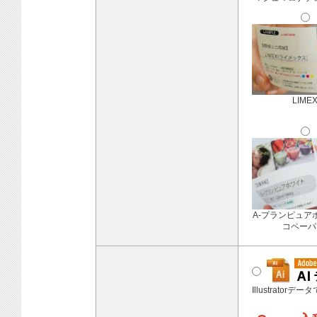
LIME
A-プランピュア
コペーパ
Illustratorデ