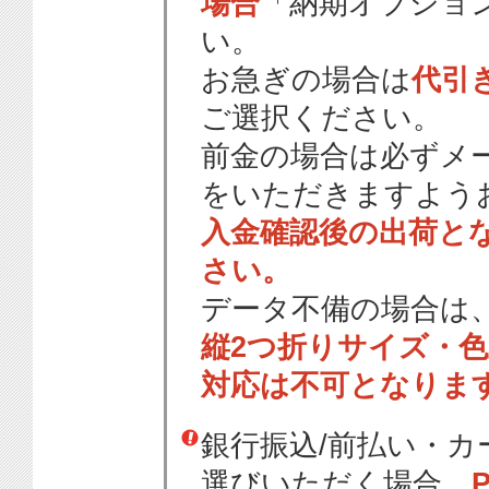
場合
「納期オプショ
い。
お急ぎの場合は
代引
ご選択ください。
前金の場合は必ずメ
をいただきますよう
入金確認後の出荷と
さい。
データ不備の場合は
縦2つ折りサイズ・
対応は不可となりま
銀行振込/前払い・
選びいただく場合、