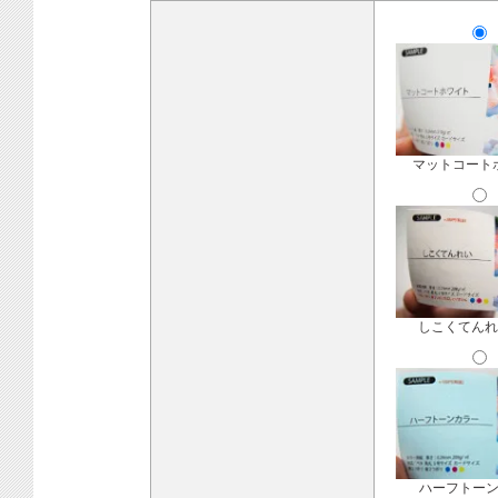
マットコート
しこくてんれ
ハーフトー