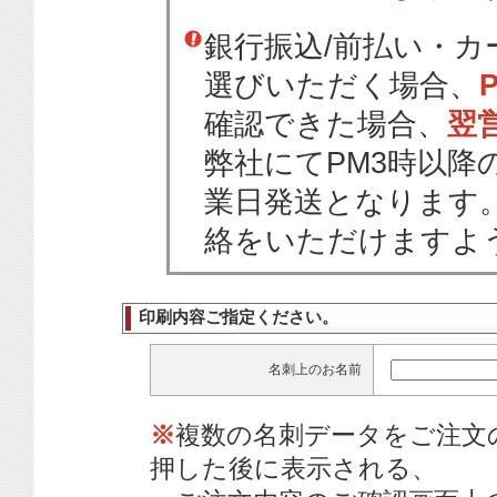
銀行振込/前払い・
選びいただく場合、
確認できた場合、
翌
弊社にてPM3時以降
業日発送となります
絡をいただけますよ
印刷内容ご指定ください。
名刺上のお名前
※
複数の名刺データをご注文
押した後に表示される、