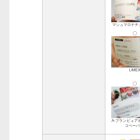
マシュマロナチ
LIME
A-プランピュア
コペーパ