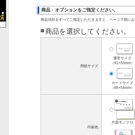
商品・オプションをご指定ください。
商品項目をすべてご指定いただきますと、ページ下部にお
商品を選択してください。
通常サイズ
（91×55mm）
用紙サイズ
カードサイズ
（86×54mm）
片面モノクロ
印刷色