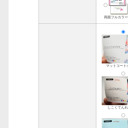
両面フルカラー
マットコート
しこくてんれ