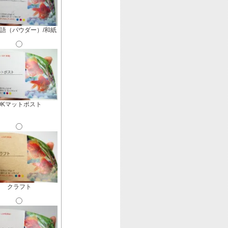
語（パウダー）/和紙
OKマットポスト
クラフト