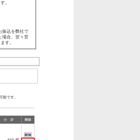
ます。
お振込を弊社で
た場合、翌々営
します。
可能です。