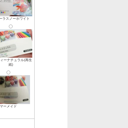
ーラスノーホワイト
ィーナチュラル(再生
紙)
マーメイド