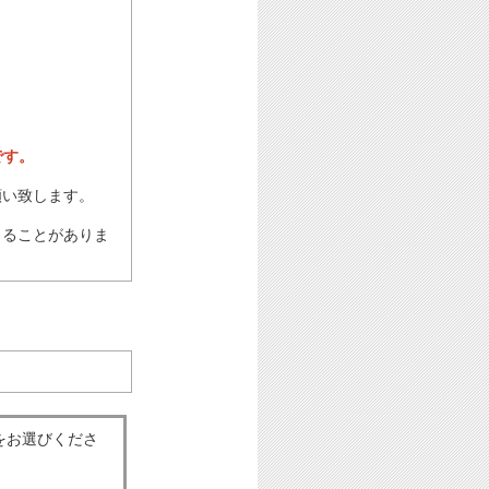
です。
願い致します。
じることがありま
をお選びくださ