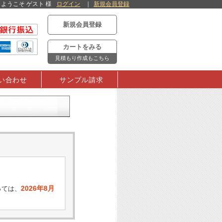
ようこそ ゲスト 様
ログイン
新規会員登録
新規会員登録
カートをみる
見積もり作成もこちら
い合わせ
サンプル請求
2026年8月
っては、