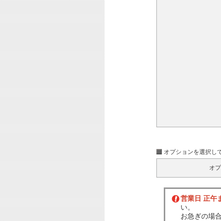
オプションを選択し
オプ
営業日 正午
い。
お急ぎの場