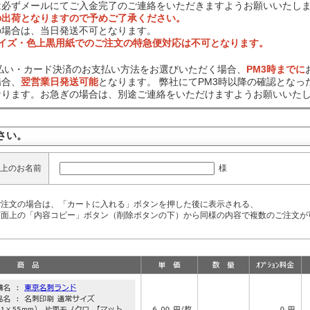
は必ずメールにてご入金完了のご連絡をいただきますようお願いいたし
の出荷となりますので予めご了承ください。
の場合は、当日発送不可となります。
サイズ・色上黒用紙でのご注文の特急便対応は不可となります。
前払い・カード決済のお支払い方法をお選びいただく場合、
PM3時までに
場合、
翌営業日発送可能
となります。 弊社にてPM3時以降の確認となっ
なります。お急ぎの場合は、別途ご連絡をいただけますようお願いいた
さい。
様
上のお名前
ご注文の場合は、「カートに入れる」ボタンを押した後に表示される、
面上の「内容コピー」ボタン（削除ボタンの下）から同様の内容で複数のご注文が