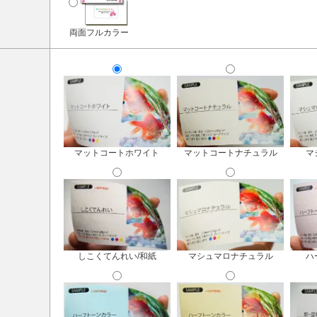
両面フルカラー
マットコートホワイト
マットコートナチュラル
マ
しこくてんれい/和紙
マシュマロナチュラル
ハ