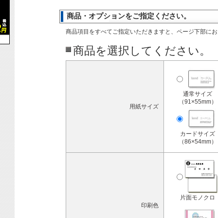
商品・オプションをご指定ください。
商品項目をすべてご指定いただきますと、ページ下部にお
商品を選択してください。
通常サイズ
（91×55mm）
用紙サイズ
カードサイズ
（86×54mm）
片面モノクロ
印刷色