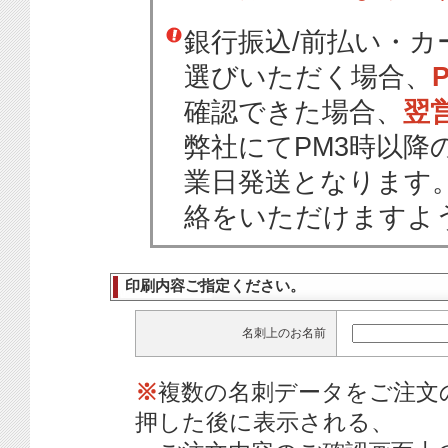
銀行振込/前払い・
選びいただく場合、
確認できた場合、
翌
弊社にてPM3時以降
業日発送となります
絡をいただけますよ
印刷内容ご指定ください。
名刺上のお名前
※
複数の名刺データをご注文
押した後に表示される、