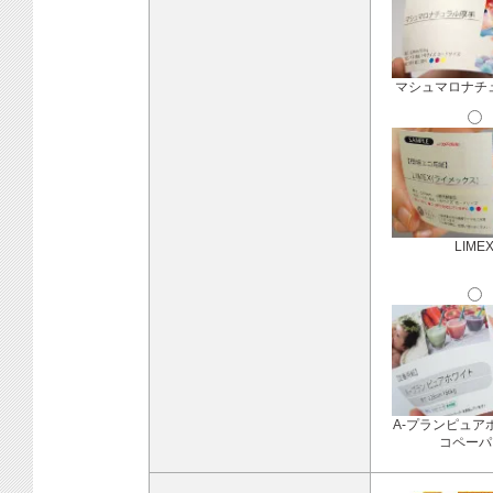
マシュマロナチ
LIME
A-プランピュア
コペーパ