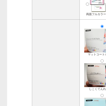
両面フルカラー
マットコート
しこくてんれ