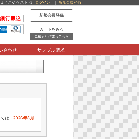
ようこそ ゲスト 様
ログイン
新規会員登録
新規会員登録
カートをみる
見積もり作成もこちら
い合わせ
サンプル請求
2026年8月
っては、