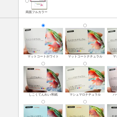
両面フルカラー
マットコートホワイト
マットコートナチュラル
マ
しこくてんれい/和紙
マシュマロナチュラル
ハ