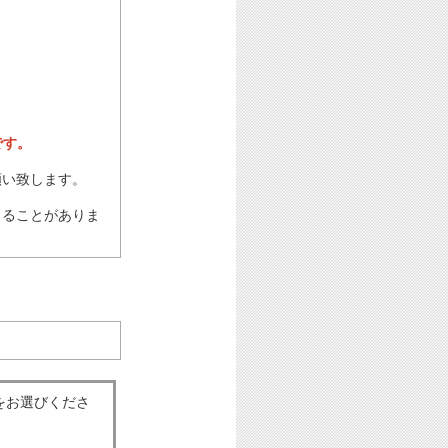
です。
願い致します。
じることがありま
をお選びくださ