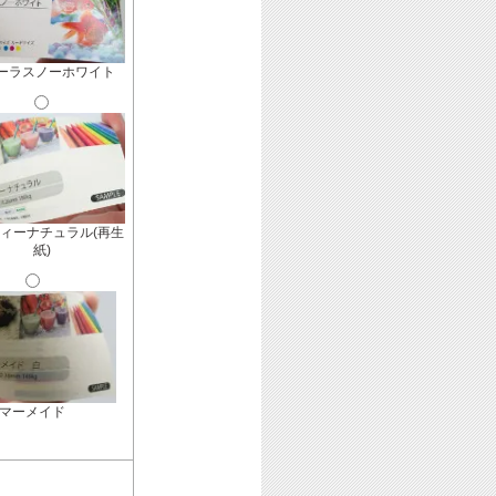
ーラスノーホワイト
ィーナチュラル(再生
紙)
マーメイド