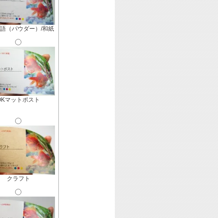
語（パウダー）/和紙
OKマットポスト
クラフト