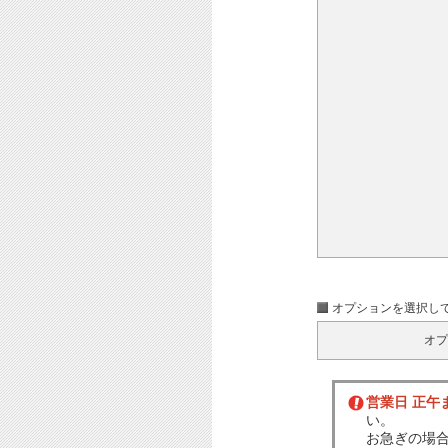
オプションを選択し
オプ
営業日 正午
い。
お急ぎの場