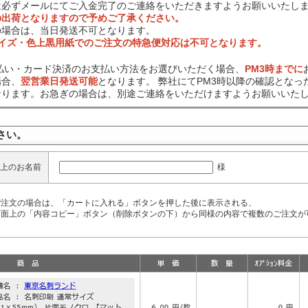
は必ずメールにてご入金完了のご連絡をいただきますようお願いいたし
の出荷となりますので予めご了承ください。
の場合は、当日発送不可となります。
サイズ・色上黒用紙でのご注文の特急便対応は不可となります。
前払い・カード決済のお支払い方法をお選びいただく場合、
PM3時までに
場合、
翌営業日発送可能
となります。 弊社にてPM3時以降の確認となっ
なります。お急ぎの場合は、別途ご連絡をいただけますようお願いいた
さい。
様
上のお名前
ご注文の場合は、「カートに入れる」ボタンを押した後に表示される、
面上の「内容コピー」ボタン（削除ボタンの下）から同様の内容で複数のご注文が