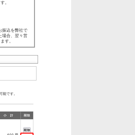
ます。
お振込を弊社で
た場合、翌々営
します。
可能です。