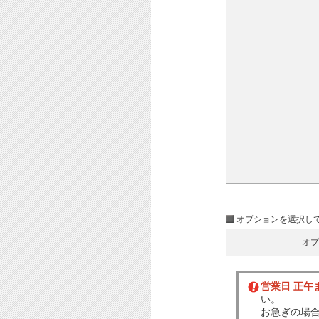
オプションを選択し
オプ
営業日 正午
い。
お急ぎの場