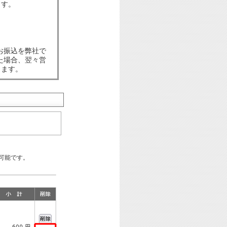
ます。
お振込を弊社で
た場合、翌々営
します。
可能です。