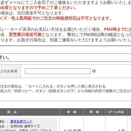
は必ずメールにてご入金完了のご連絡をいただきますようお願いいたし
の出荷となりますので予めご了承ください。
の場合は、当日発送不可となります。
サイズ・色上黒用紙でのご注文の特急便対応は不可となります。
前払い・カード決済のお支払い方法をお選びいただく場合、
PM3時までに
場合、
翌営業日発送可能
となります。 弊社にてPM3時以降の確認となっ
なります。お急ぎの場合は、別途ご連絡をいただけますようお願いいた
さい。
様
上のお名前
ご注文の場合は、「カートに入れる」ボタンを押した後に表示される、
面上の「内容コピー」ボタン（削除ボタンの下）から同様の内容で複数のご注文が