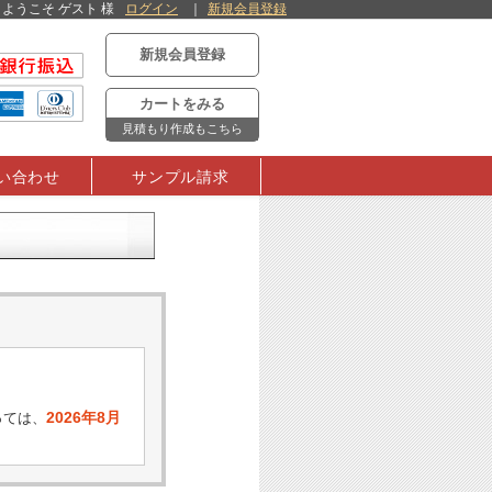
ようこそ ゲスト 様
ログイン
新規会員登録
新規会員登録
カートをみる
見積もり作成もこちら
い合わせ
サンプル請求
2026年8月
っては、