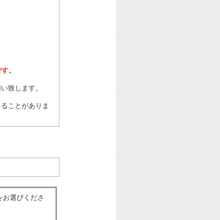
です。
願い致します。
じることがありま
をお選びくださ