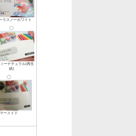
ーラスノーホワイト
ィーナチュラル(再生
紙)
マーメイド