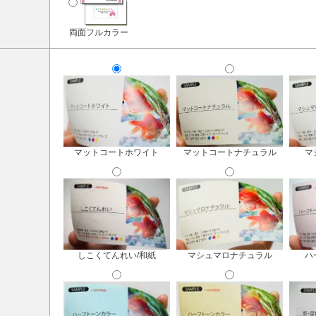
両面フルカラー
マットコートホワイト
マットコートナチュラル
マ
しこくてんれい/和紙
マシュマロナチュラル
ハ