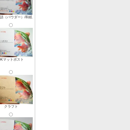
語（パウダー）/和紙
OKマットポスト
クラフト