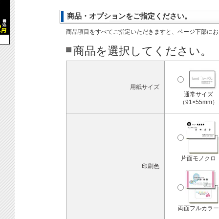
商品・オプションをご指定ください。
商品項目をすべてご指定いただきますと、ページ下部にお
商品を選択してください。
用紙サイズ
通常サイズ
（91×55mm）
片面モノクロ
印刷色
両面フルカラー