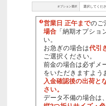
選択してくだ
オプション選択
営業日 正午まで
のご
場合
「納期オプショ
い。
お急ぎの場合は
代引
ご選択ください。
前金の場合は必ずメ
をいただきますよう
入金確認後の出荷と
さい。
データ不備の場合は