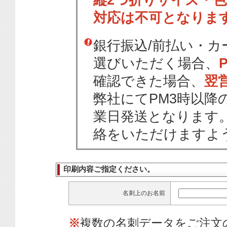
縦2つ折りサイズ・
対応は不可となりま
銀行振込/前払い・
選びいただく場合、
確認できた場合、
翌
弊社にてPM3時以降
業日発送となります
絡をいただけますよ
印刷内容ご指定ください。
名刺上のお名前
※
複数の名刺データをご注文