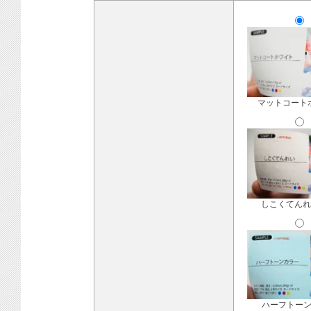
マットコート
しこくてんれ
ハーフトー