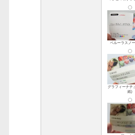
ペルーラスノ
グラフィーナチ
紙)