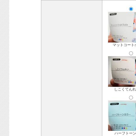
マットコート
しこくてんれ
ハーフトー