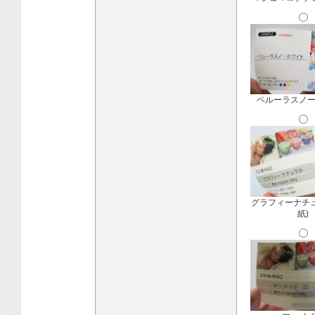
ペルーラスノ
グラフィーナチ
紙)