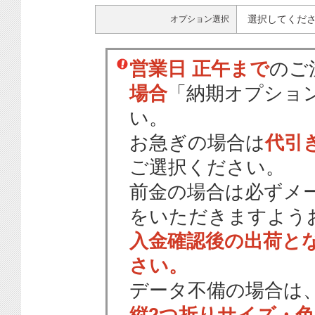
選択してくだ
オプション選択
営業日 正午まで
のご
場合
「納期オプショ
い。
お急ぎの場合は
代引
ご選択ください。
前金の場合は必ずメ
をいただきますよう
入金確認後の出荷と
さい。
データ不備の場合は