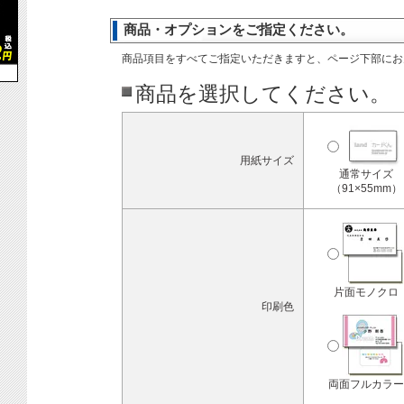
商品・オプションをご指定ください。
商品項目をすべてご指定いただきますと、ページ下部にお
商品を選択してください。
用紙サイズ
通常サイズ
（91×55mm）
片面モノクロ
印刷色
両面フルカラー