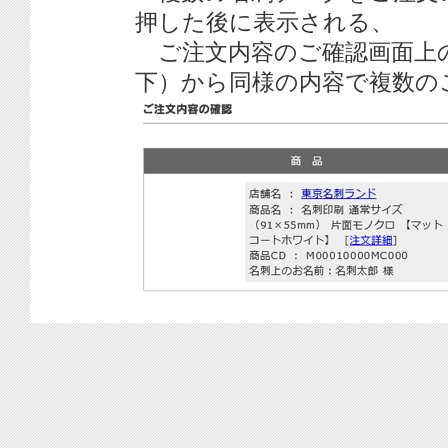
押した後に表示される、
ご注文内容のご確認画面上
下）から同様の内容で複数の