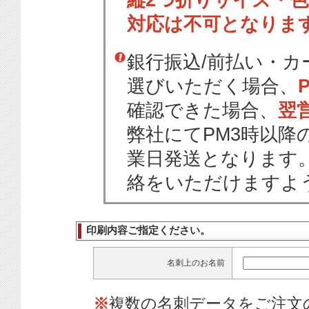
縦2つ折りサイズ・
対応は不可となりま
銀行振込/前払い・
選びいただく場合、
確認できた場合、
翌
弊社にてPM3時以降
業日発送となります
絡をいただけますよ
印刷内容ご指定ください。
名刺上のお名前
※
複数の名刺データをご注文