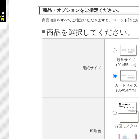
商品・オプションをご指定ください。
商品項目をすべてご指定いただきますと、ページ下部にお
商品を選択してください。
通常サイズ
（91×55mm）
用紙サイズ
カードサイズ
（86×54mm）
片面モノクロ
印刷色