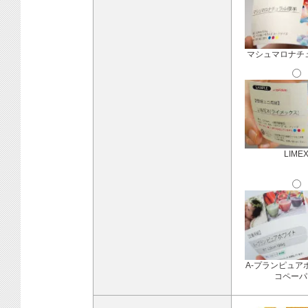
マシュマロナチ
LIME
A-プランピュア
コペーパ