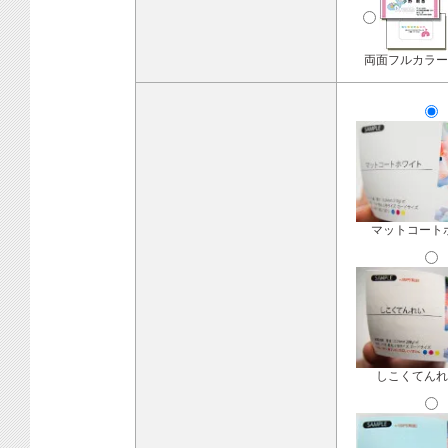
両面フルカラー
マットコート
しこくてんれ