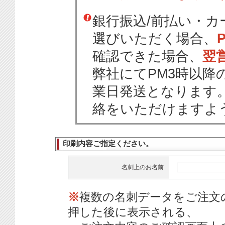
銀行振込/前払い・
選びいただく場合、
確認できた場合、
翌
弊社にてPM3時以降
業日発送となります
絡をいただけますよ
印刷内容ご指定ください。
名刺上のお名前
※
複数の名刺データをご注文
押した後に表示される、