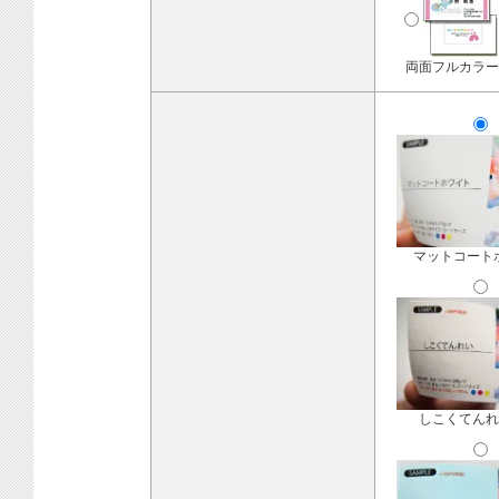
両面フルカラー
マットコート
しこくてんれ