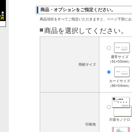
商品・オプションをご指定ください。
商品項目をすべてご指定いただきますと、ページ下部にお
商品を選択してください。
通常サイズ
（91×55mm）
用紙サイズ
カードサイズ
（86×54mm）
片面モノクロ
印刷色