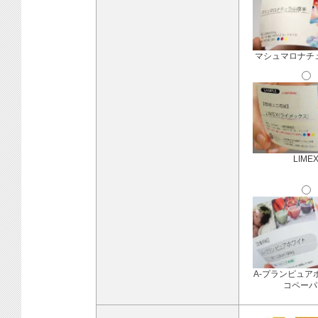
マシュマロナチ
LIME
A-プランピュア
コペーパ