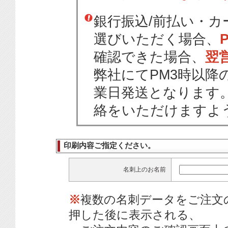
銀行振込/前払い・
選びいただく場合、
確認できた場合、
翌
弊社にてPM3時以降
業日発送となります
絡をいただけますよ
印刷内容ご指定ください。
名刺上のお名前
※
複数の名刺データをご注文
押した後に表示される、