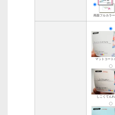
両面フルカラー
マットコート
しこくてんれ