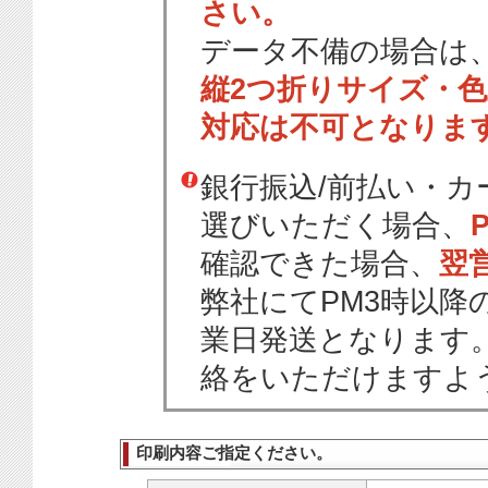
さい。
データ不備の場合は
縦2つ折りサイズ・
対応は不可となりま
銀行振込/前払い・
選びいただく場合、
確認できた場合、
翌
弊社にてPM3時以降
業日発送となります
絡をいただけますよ
印刷内容ご指定ください。