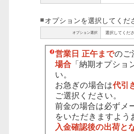
オプションを選択してくだ
選択してくだ
オプション選択
営業日 正午まで
のご
場合
「納期オプショ
い。
お急ぎの場合は
代引
ご選択ください。
前金の場合は必ずメ
をいただきますよう
入金確認後の出荷と