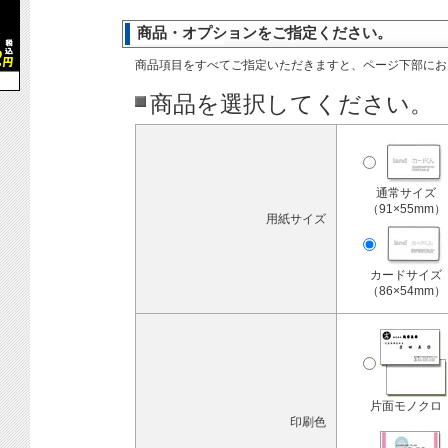
商品・オプションをご指定ください。
商品項目をすべてご指定いただきますと、ページ下部にお
商品を選択してください。
通常サイズ
（91×55mm）
用紙サイズ
カードサイズ
（86×54mm）
片面モノクロ
印刷色