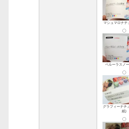
マシュマロナチ
ペルーラスノ
グラフィーナチ
紙)