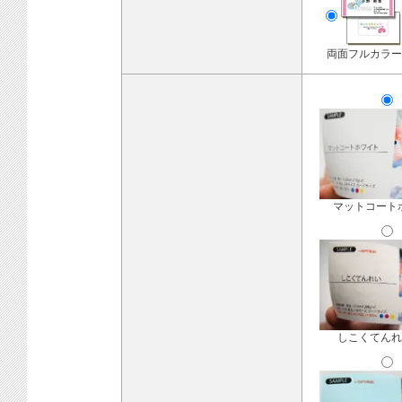
両面フルカラー
マットコート
しこくてんれ