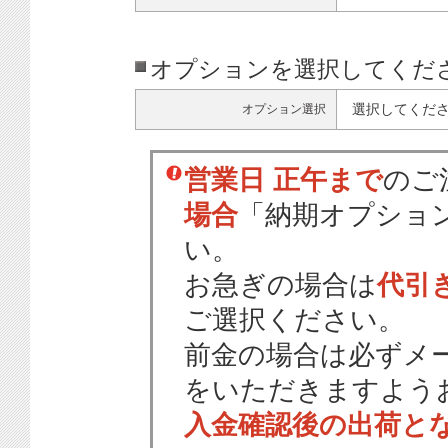
オプションを選択してくだ
選択してくだ
オプション選択
営業日 正午まで
のご
場合
「納期オプショ
い。
お急ぎの場合は
代引
ご選択ください。
前金の場合は必ずメ
をいただきますよう
入金確認後の出荷と