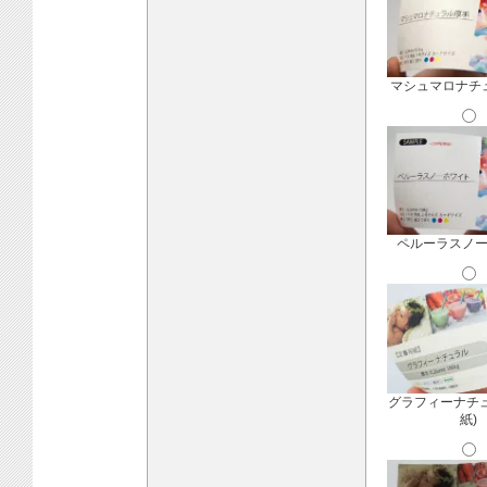
マシュマロナチ
ペルーラスノ
グラフィーナチ
紙)