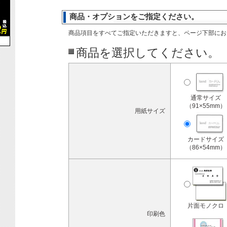
商品・オプションをご指定ください。
商品項目をすべてご指定いただきますと、ページ下部にお
商品を選択してください。
通常サイズ
（91×55mm）
用紙サイズ
カードサイズ
（86×54mm）
片面モノクロ
印刷色