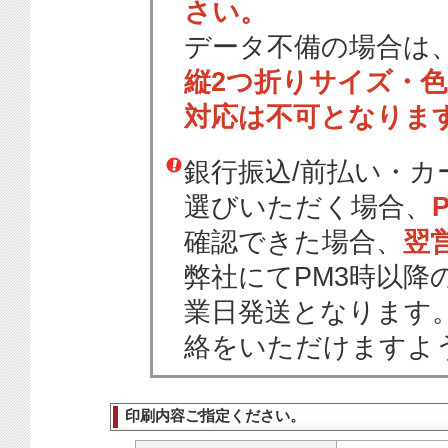
さい。
データ不備の場合は
縦2つ折りサイズ・
対応は不可となりま
銀行振込/前払い・
選びいただく場合、
確認できた場合、
翌
弊社にてPM3時以降
業日発送となります
絡をいただけますよ
印刷内容ご指定ください。