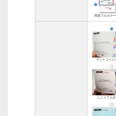
両面フルカラー
マットコート
しこくてんれ