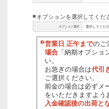
オプションを選択してくだ
選択してくだ
オプション選択
営業日 正午まで
のご
場合
「納期オプショ
い。
お急ぎの場合は
代引
ご選択ください。
前金の場合は必ずメ
をいただきますよう
入金確認後の出荷と