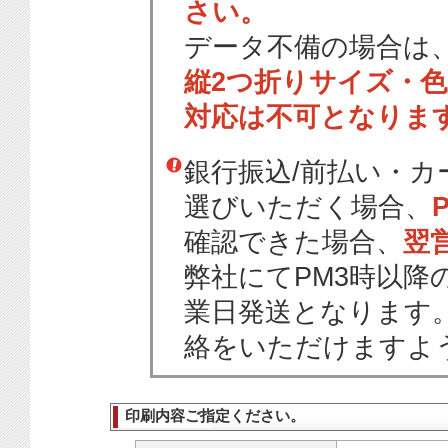
さい。
データ不備の場合は
縦2つ折りサイズ・
対応は不可となりま
銀行振込/前払い・
選びいただく場合、
確認できた場合、
翌
弊社にてPM3時以降
業日発送となります
絡をいただけますよ
印刷内容ご指定ください。