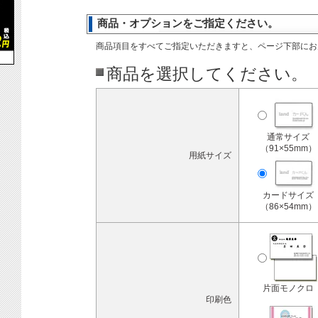
商品・オプションをご指定ください。
商品項目をすべてご指定いただきますと、ページ下部にお
商品を選択してください。
通常サイズ
（91×55mm）
用紙サイズ
カードサイズ
（86×54mm）
片面モノクロ
印刷色