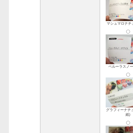
マシュマロナチ
ペルーラスノ
グラフィーナチ
紙)