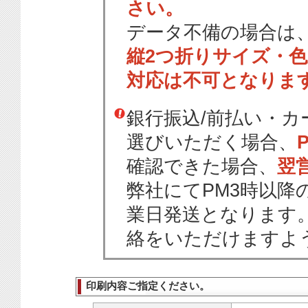
さい。
データ不備の場合は
縦2つ折りサイズ・
対応は不可となりま
銀行振込/前払い・
選びいただく場合、
確認できた場合、
翌
弊社にてPM3時以降
業日発送となります
絡をいただけますよ
印刷内容ご指定ください。