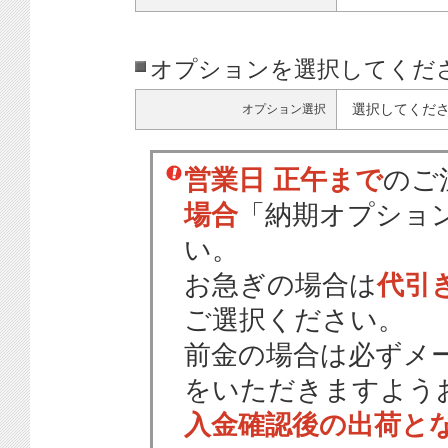
オプションを選択してくだ
選択してくだ
オプション選択
営業日 正午まで
のご
場合
「納期オプショ
い。
お急ぎの場合は
代引
ご選択ください。
前金の場合は必ずメ
をいただきますよう
入金確認後の出荷と