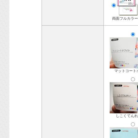
両面フルカラー
マットコート
しこくてんれ