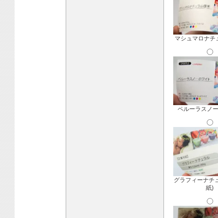
マシュマロナチ
ペルーラスノ
グラフィーナチ
紙)