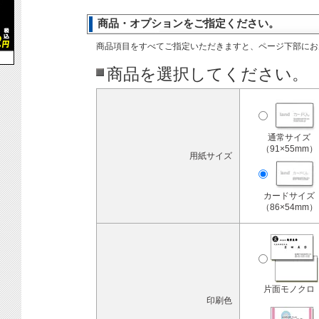
商品・オプションをご指定ください。
商品項目をすべてご指定いただきますと、ページ下部にお
商品を選択してください。
通常サイズ
（91×55mm）
用紙サイズ
カードサイズ
（86×54mm）
片面モノクロ
印刷色