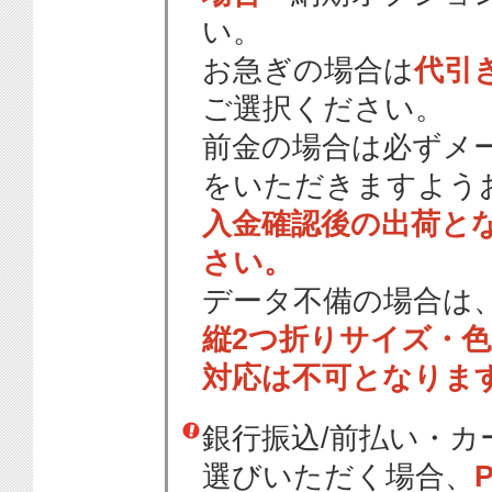
い。
お急ぎの場合は
代引
ご選択ください。
前金の場合は必ずメ
をいただきますよう
入金確認後の出荷と
さい。
データ不備の場合は
縦2つ折りサイズ・
対応は不可となりま
銀行振込/前払い・
選びいただく場合、