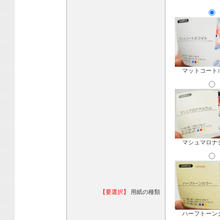
マットコート
マシュマロナ
【要選択】
用紙の種類
ハーフトーン