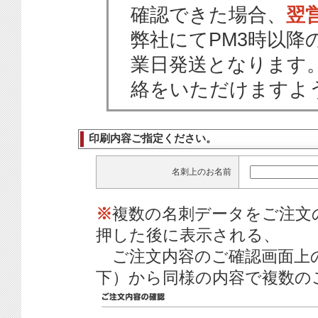
確認できた場合、
翌
弊社にてPM3時以降
業日発送となります
絡をいただけますよ
印刷内容ご指定ください。
名刺上のお名前
※
複数の名刺データをご注文
押した後に表示される、
ご注文内容のご確認画面上
下）から同様の内容で複数の