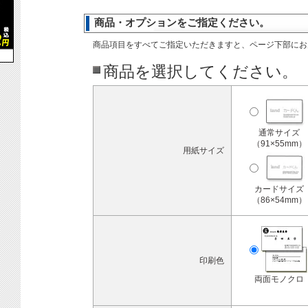
商品・オプションをご指定ください。
商品項目をすべてご指定いただきますと、ページ下部にお
商品を選択してください。
通常サイズ
（91×55mm）
用紙サイズ
カードサイズ
（86×54mm）
印刷色
両面モノクロ