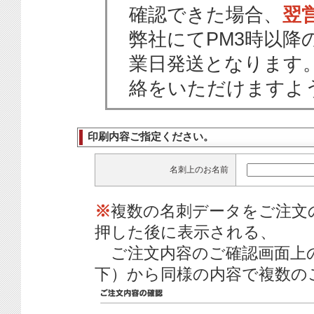
確認できた場合、
翌
弊社にてPM3時以降
業日発送となります
絡をいただけますよ
印刷内容ご指定ください。
名刺上のお名前
※
複数の名刺データをご注文
押した後に表示される、
ご注文内容のご確認画面上
下）から同様の内容で複数の