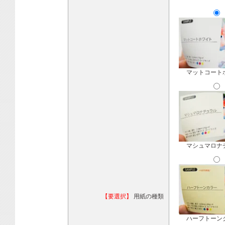
マットコート
マシュマロナ
【要選択】
用紙の種類
ハーフトーン