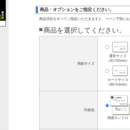
商品・オプションをご指定ください。
商品項目をすべてご指定いただきますと、ページ下部にお
商品を選択してください。
通常サイズ
（91×55mm）
用紙サイズ
カードサイズ
（86×54mm）
印刷色
両面モノクロ