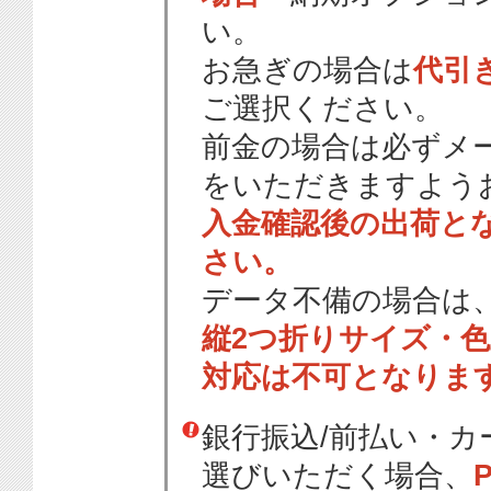
い。
お急ぎの場合は
代引
ご選択ください。
前金の場合は必ずメ
をいただきますよう
入金確認後の出荷と
さい。
データ不備の場合は
縦2つ折りサイズ・
対応は不可となりま
銀行振込/前払い・
選びいただく場合、