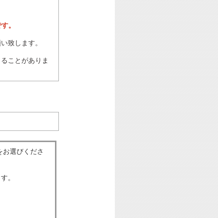
です。
願い致します。
じることがありま
をお選びくださ
ます。