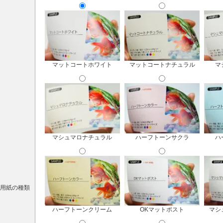
マットコートホワイト
マットコートナチュラル
マ
マシュマロナチュラル
ハーフトーンサクラ
ハ
用紙の種類
ハーフトーンクリーム
OKマットポスト
マシ