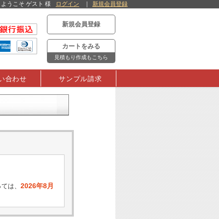
ようこそ ゲスト 様
ログイン
新規会員登録
新規会員登録
カートをみる
見積もり作成もこちら
い合わせ
サンプル請求
2026年8月
っては、