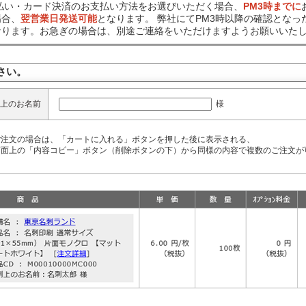
前払い・カード決済のお支払い方法をお選びいただく場合、
PM3時までに
場合、
翌営業日発送可能
となります。 弊社にてPM3時以降の確認となっ
なります。お急ぎの場合は、別途ご連絡をいただけますようお願いいた
さい。
様
上のお名前
ご注文の場合は、「カートに入れる」ボタンを押した後に表示される、
面上の「内容コピー」ボタン（削除ボタンの下）から同様の内容で複数のご注文が