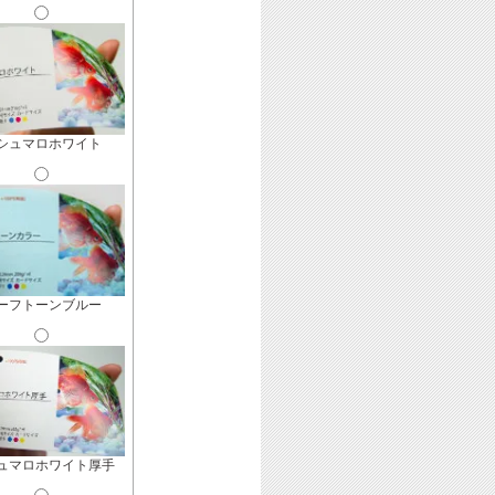
シュマロホワイト
ーフトーンブルー
ュマロホワイト厚手