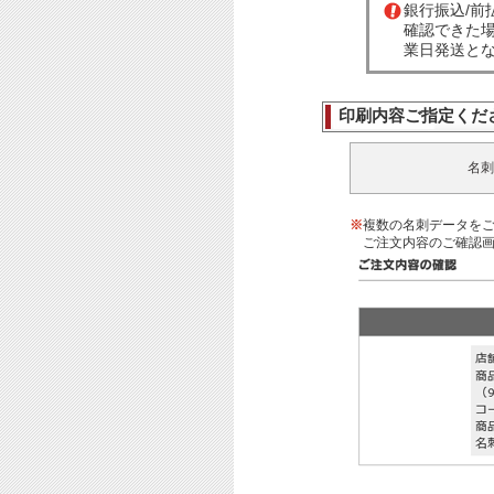
銀行振込/
確認できた
業日発送と
印刷内容ご指定くだ
名刺
※
複数の名刺データを
ご注文内容のご確認画