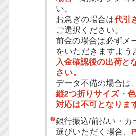
い。
お急ぎの場合は
代引
ご選択ください。
前金の場合は必ずメ
をいただきますよう
入金確認後の出荷と
さい。
データ不備の場合は
縦2つ折りサイズ・
対応は不可となりま
銀行振込/前払い・
選びいただく場合、