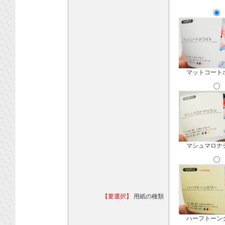
マットコート
マシュマロナ
【要選択】
用紙の種類
ハーフトーン