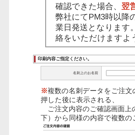
確認できた場合、
翌
弊社にてPM3時以降
業日発送となります
絡をいただけますよ
印刷内容ご指定ください。
名刺上のお名前
※
複数の名刺データをご注文
押した後に表示される、
ご注文内容のご確認画面上
下）から同様の内容で複数の