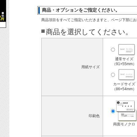
商品・オプションをご指定ください。
商品項目をすべてご指定いただきますと、ページ下部にお
商品を選択してください。
通常サイズ
（91×55mm）
用紙サイズ
カードサイズ
（86×54mm）
印刷色
両面モノクロ