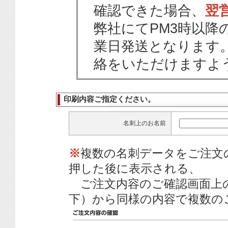
確認できた場合、
翌
弊社にてPM3時以降
業日発送となります
絡をいただけますよ
印刷内容ご指定ください。
名刺上のお名前
※
複数の名刺データをご注文
押した後に表示される、
ご注文内容のご確認画面上
下）から同様の内容で複数の