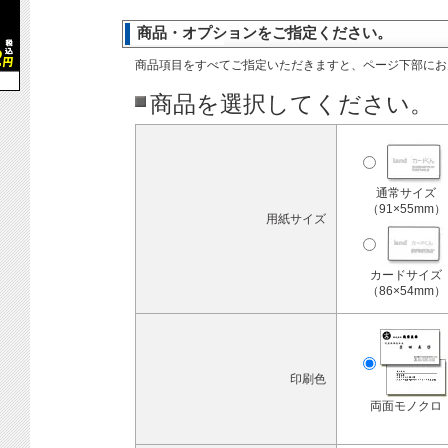
商品・オプションをご指定ください。
商品項目をすべてご指定いただきますと、ページ下部にお
商品を選択してください。
通常サイズ
（91×55mm）
用紙サイズ
カードサイズ
（86×54mm）
印刷色
両面モノクロ