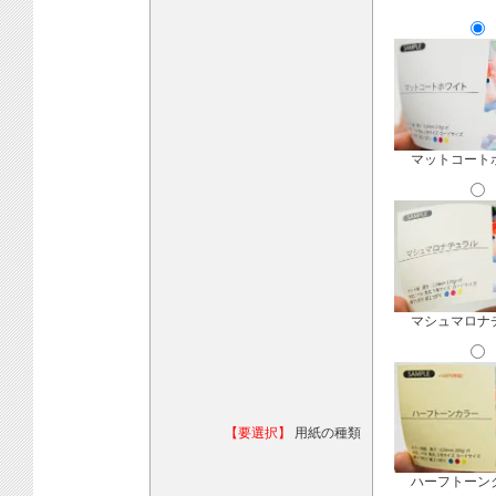
マットコート
マシュマロナ
【要選択】
用紙の種類
ハーフトーン