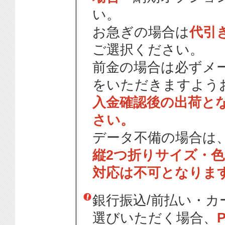
い。
お急ぎの場合は
代引
ご選択ください。
前金の場合は必ずメ
をいただきますよう
入金確認後の出荷と
さい。
データ不備の場合は
縦2つ折りサイズ・
対応は不可となりま
銀行振込/前払い・
選びいただく場合、