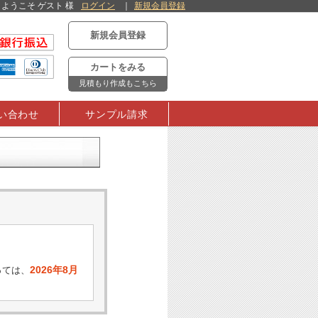
ようこそ ゲスト 様
ログイン
新規会員登録
新規会員登録
カートをみる
見積もり作成もこちら
い合わせ
サンプル請求
2026年8月
っては、