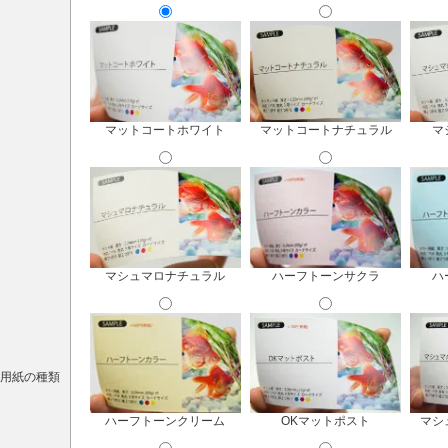
マットコートホワイト
マットコートナチュラル
マ
マシュマロナチュラル
ハーフトーンサクラ
ハ
用紙の種類
ハーフトーンクリーム
OKマットポスト
マシ