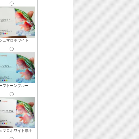
シュマロホワイト
ーフトーンブルー
ュマロホワイト厚手