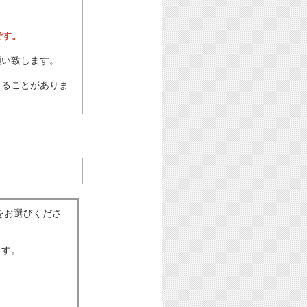
です。
願い致します。
じることがありま
をお選びくださ
ます。