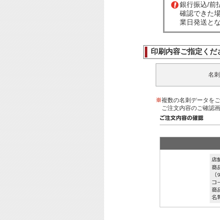
銀行振込/
確認できた
業日発送と
印刷内容ご指定くだ
名刺
※
複数の名刺データを
ご注文内容のご確認画