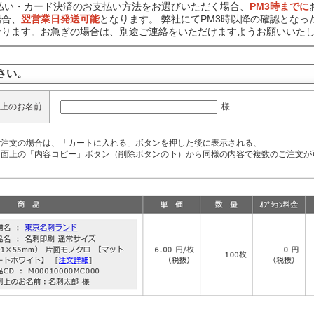
前払い・カード決済のお支払い方法をお選びいただく場合、
PM3時までに
場合、
翌営業日発送可能
となります。 弊社にてPM3時以降の確認となっ
なります。お急ぎの場合は、別途ご連絡をいただけますようお願いいた
さい。
様
上のお名前
ご注文の場合は、「カートに入れる」ボタンを押した後に表示される、
面上の「内容コピー」ボタン（削除ボタンの下）から同様の内容で複数のご注文が