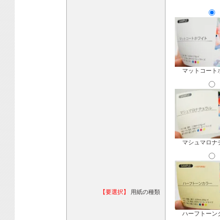
マットコート
マシュマロナ
【要選択】
用紙の種類
ハーフトーン