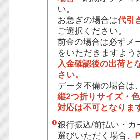
い。
お急ぎの場合は
代引
ご選択ください。
前金の場合は必ずメ
をいただきますよう
入金確認後の出荷と
さい。
データ不備の場合は
縦2つ折りサイズ・
対応は不可となりま
銀行振込/前払い・
選びいただく場合、