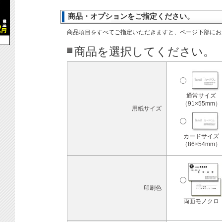
商品・オプションをご指定ください。
商品項目をすべてご指定いただきますと、ページ下部にお
商品を選択してください。
通常サイズ
（91×55mm）
用紙サイズ
カードサイズ
（86×54mm）
印刷色
両面モノクロ