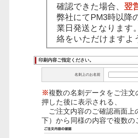
確認できた場合、
翌
弊社にてPM3時以降
業日発送となります
絡をいただけますよ
印刷内容ご指定ください。
名刺上のお名前
※
複数の名刺データをご注文
押した後に表示される、
ご注文内容のご確認画面上
下）から同様の内容で複数の