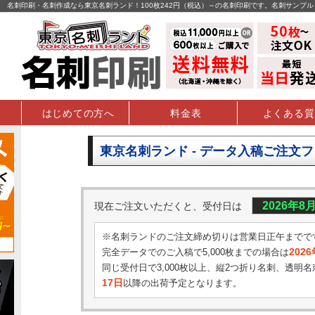
名刺印刷・名刺作成なら東京名刺ランド！100枚242円（税込）～の名刺印刷です。名刺サンプ
はじめての方へ
料金表
よくある質
東京名刺ランド - データ入稿ご注文
2026年8
現在ご注文いただくと、受付日は
※名刺ランドのご注文締め切りは営業日正午までで
202
完全データでのご入稿で5,000枚までの場合は
同じ受付日で3,000枚以上、縦2つ折り名刺、透明名
17日
以降の出荷予定となります。