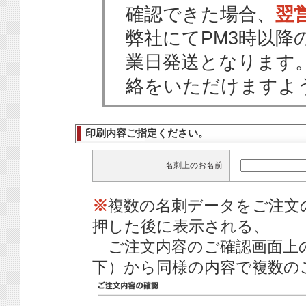
確認できた場合、
翌
弊社にてPM3時以降
業日発送となります
絡をいただけますよ
印刷内容ご指定ください。
名刺上のお名前
※
複数の名刺データをご注文
押した後に表示される、
ご注文内容のご確認画面上
下）から同様の内容で複数の