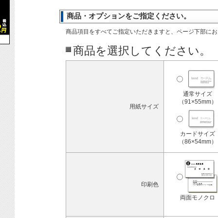
商品・オプションをご指定ください。
商品項目をすべてご指定いただきますと、ページ下部にお
商品を選択してください。
通常サイズ
（91×55mm）
用紙サイズ
カードサイズ
（86×54mm）
印刷色
両面モノクロ