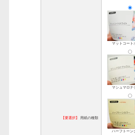
マットコート
マシュマロナ
【要選択】
用紙の種類
ハーフトーン