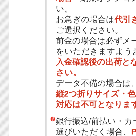
い。
お急ぎの場合は
代引
ご選択ください。
前金の場合は必ずメ
をいただきますよう
入金確認後の出荷と
さい。
データ不備の場合は
縦2つ折りサイズ・
対応は不可となりま
銀行振込/前払い・
選びいただく場合、