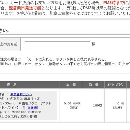
前払い・カード決済のお支払い方法をお選びいただく場合、
PM3時までに
場合、
翌営業日発送可能
となります。 弊社にてPM3時以降の確認となっ
なります。お急ぎの場合は、別途ご連絡をいただけますようお願いいた
さい。
様
上のお名前
ご注文の場合は、「カートに入れる」ボタンを押した後に表示される、
面上の「内容コピー」ボタン（削除ボタンの下）から同様の内容で複数のご注文が