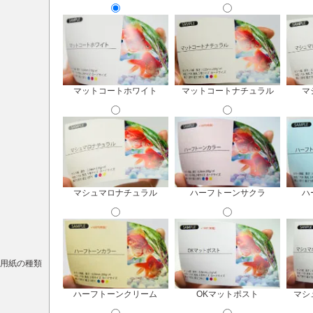
マットコートホワイト
マットコートナチュラル
マ
マシュマロナチュラル
ハーフトーンサクラ
ハ
用紙の種類
ハーフトーンクリーム
OKマットポスト
マシ