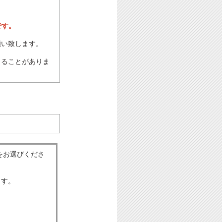
です。
願い致します。
じることがありま
をお選びくださ
ます。