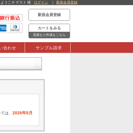
ようこそ ゲスト 様
ログイン
新規会員登録
新規会員登録
カートをみる
見積もり作成もこちら
い合わせ
サンプル請求
2026年8月
っては、