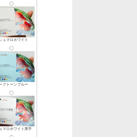
シュマロホワイト
ーフトーンブルー
ュマロホワイト厚手