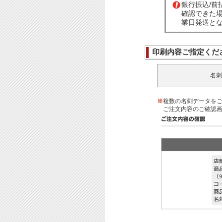
銀行振込/
確認できた
業日発送と
印刷内容ご指定くだ
名刺
※
複数の名刺データを
ご注文内容のご確認画