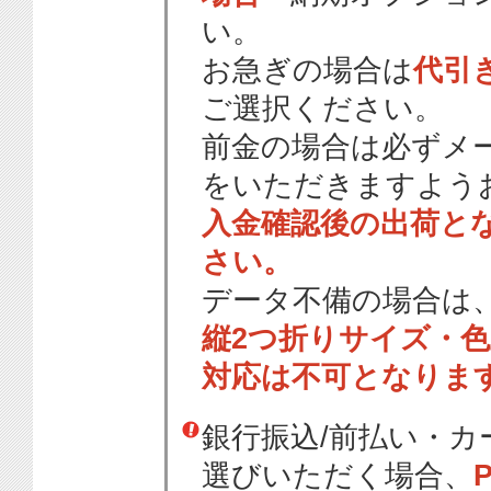
い。
お急ぎの場合は
代引
ご選択ください。
前金の場合は必ずメ
をいただきますよう
入金確認後の出荷と
さい。
データ不備の場合は
縦2つ折りサイズ・
対応は不可となりま
銀行振込/前払い・
選びいただく場合、