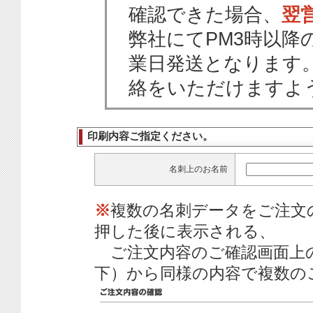
確認できた場合、
翌
弊社にてPM3時以降
業日発送となります
絡をいただけますよ
印刷内容ご指定ください。
名刺上のお名前
※
複数の名刺データをご注文
押した後に表示される、
ご注文内容のご確認画面上
下）から同様の内容で複数の