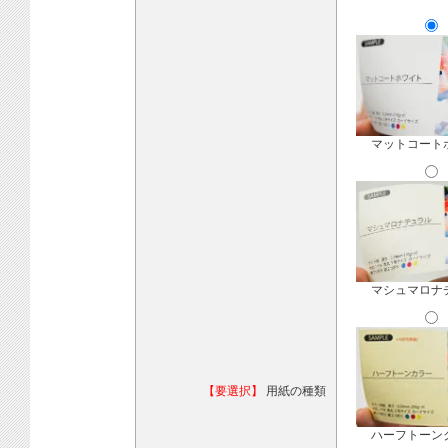
マットコート
マシュマロナ
【要選択】
用紙の種類
ハーフトーン