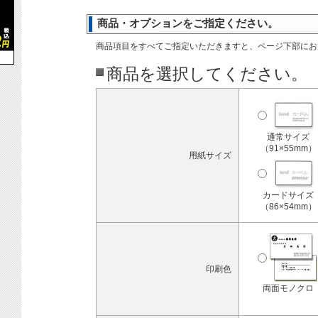
商品・オプションをご指定ください。
商品項目をすべてご指定いただきますと、ページ下部にお
商品を選択してください。
通常サイズ
（91×55mm）
用紙サイズ
カードサイズ
（86×54mm）
印刷色
両面モノクロ