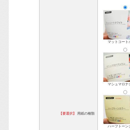
マットコート
マシュマロナ
【要選択】
用紙の種類
ハーフトーン