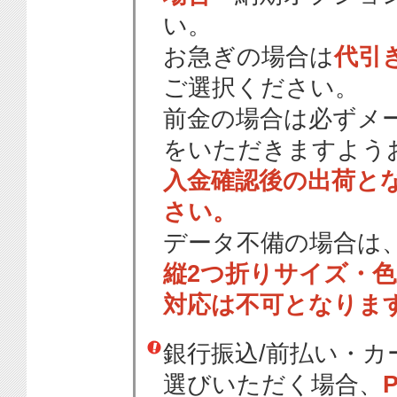
い。
お急ぎの場合は
代引
ご選択ください。
前金の場合は必ずメ
をいただきますよう
入金確認後の出荷と
さい。
データ不備の場合は
縦2つ折りサイズ・
対応は不可となりま
銀行振込/前払い・
選びいただく場合、