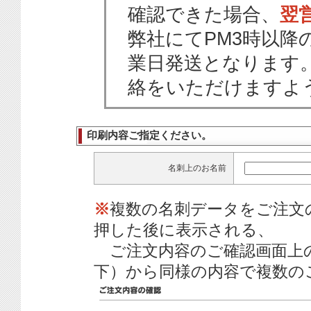
確認できた場合、
翌
弊社にてPM3時以降
業日発送となります
絡をいただけますよ
印刷内容ご指定ください。
名刺上のお名前
※
複数の名刺データをご注文
押した後に表示される、
ご注文内容のご確認画面上
下）から同様の内容で複数の