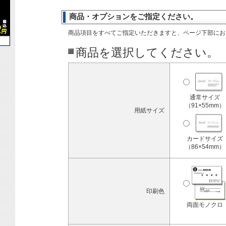
商品・オプションをご指定ください。
商品項目をすべてご指定いただきますと、ページ下部にお
商品を選択してください。
通常サイズ
（91×55mm）
用紙サイズ
カードサイズ
（86×54mm）
印刷色
両面モノクロ