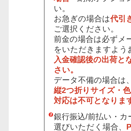
い。
お急ぎの場合は
代引
ご選択ください。
前金の場合は必ずメ
をいただきますよう
入金確認後の出荷と
さい。
データ不備の場合は
縦2つ折りサイズ・
対応は不可となりま
銀行振込/前払い・
選びいただく場合、