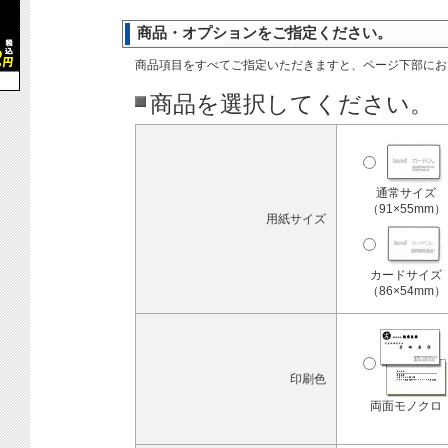
商品・オプションをご指定ください。
商品項目をすべてご指定いただきますと、ページ下部にお
商品を選択してください。
通常サイズ
（91×55mm）
用紙サイズ
カードサイズ
（86×54mm）
印刷色
両面モノクロ