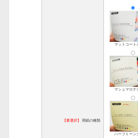
マットコート
マシュマロナ
【要選択】
用紙の種類
ハーフトーン