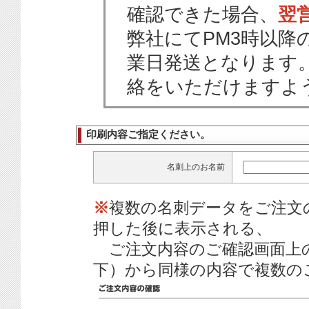
確認できた場合、
翌
弊社にてPM3時以降
業日発送となります
絡をいただけますよ
印刷内容ご指定ください。
名刺上のお名前
※
複数の名刺データをご注文
押した後に表示される、
ご注文内容のご確認画面上
下）から同様の内容で複数の