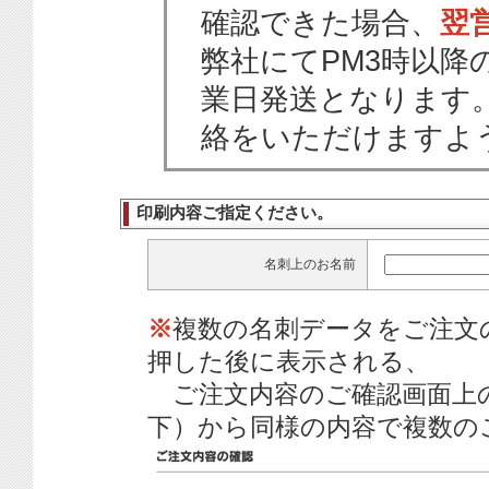
確認できた場合、
翌
弊社にてPM3時以降
業日発送となります
絡をいただけますよ
印刷内容ご指定ください。
名刺上のお名前
※
複数の名刺データをご注文
押した後に表示される、
ご注文内容のご確認画面上
下）から同様の内容で複数の