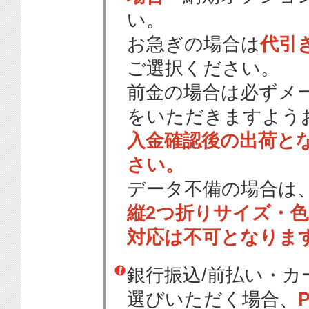
い。
お急ぎの場合は
代引
ご選択ください。
前金の場合は必ずメ
をいただきますよう
入金確認後の出荷と
さい。
データ不備の場合は
縦2つ折りサイズ・
対応は不可となりま
銀行振込/前払い・
選びいただく場合、