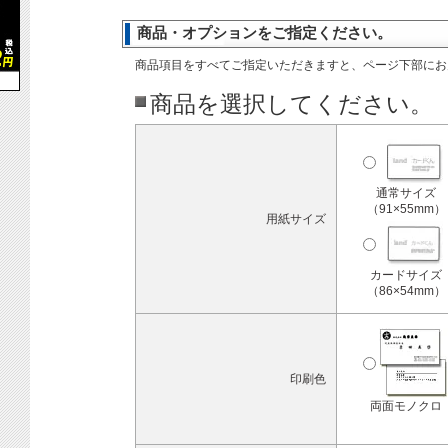
商品・オプションをご指定ください。
商品項目をすべてご指定いただきますと、ページ下部にお
商品を選択してください。
通常サイズ
（91×55mm）
用紙サイズ
カードサイズ
（86×54mm）
印刷色
両面モノクロ