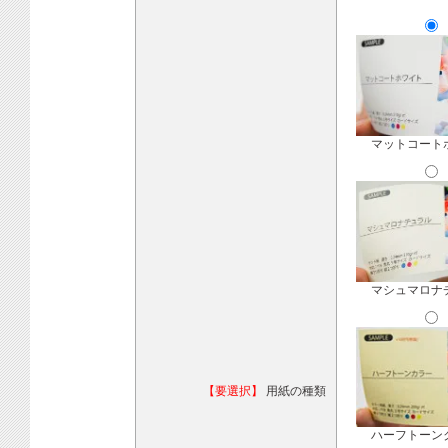
マットコート
マシュマロナ
【要選択】
用紙の種類
ハーフトーン