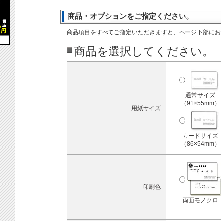
商品・オプションをご指定ください。
商品項目をすべてご指定いただきますと、ページ下部にお
商品を選択してください。
通常サイズ
（91×55mm）
用紙サイズ
カードサイズ
（86×54mm）
印刷色
両面モノクロ