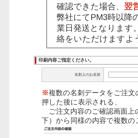
確認できた場合、
翌
弊社にてPM3時以降
業日発送となります
絡をいただけますよ
印刷内容ご指定ください。
名刺上のお名前
※
複数の名刺データをご注文
押した後に表示される、
ご注文内容のご確認画面上
下）から同様の内容で複数の