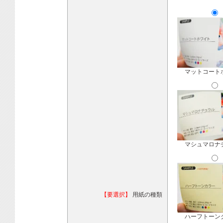
マットコート
マシュマロナ
【要選択】
用紙の種類
ハーフトーン