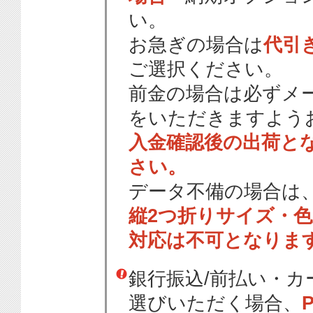
い。
お急ぎの場合は
代引
ご選択ください。
前金の場合は必ずメ
をいただきますよう
入金確認後の出荷と
さい。
データ不備の場合は
縦2つ折りサイズ・
対応は不可となりま
銀行振込/前払い・
選びいただく場合、