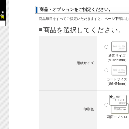
商品・オプションをご指定ください。
商品項目をすべてご指定いただきますと、ページ下部にお
商品を選択してください。
通常サイズ
（91×55mm）
用紙サイズ
カードサイズ
（86×54mm）
印刷色
両面モノクロ