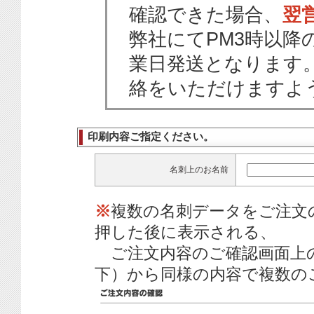
確認できた場合、
翌
弊社にてPM3時以降
業日発送となります
絡をいただけますよ
印刷内容ご指定ください。
名刺上のお名前
※
複数の名刺データをご注文
押した後に表示される、
ご注文内容のご確認画面上
下）から同様の内容で複数の