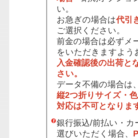
い。
お急ぎの場合は
代引
ご選択ください。
前金の場合は必ずメ
をいただきますよう
入金確認後の出荷と
さい。
データ不備の場合は
縦2つ折りサイズ・
対応は不可となりま
銀行振込/前払い・
選びいただく場合、