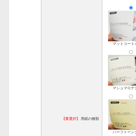
マットコート
マシュマロナ
【要選択】
用紙の種類
ハーフトーン