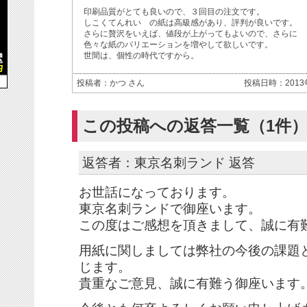
印刷品質がとても良いので、３回目の注文です。
しこくてんれい の紙は高級感があり、評判が良いです。
さらに贅沢をいえば、値段が上がってもよいので、さらに
色々な紙のバリエーションを増やして欲しいです。
世間は、個性の時代ですから。
投稿者：かつ さん
投稿日時：2013年0
この投稿への返答一覧（1件
返答者：東京名刺ランド 返答
お世話になっております。
東京名刺ランドで御座います。
この度はご感想を頂きまして、誠に有
用紙に関しましては弊社の今後の課題
じます。
貴重なご意見、誠に有難う御座います