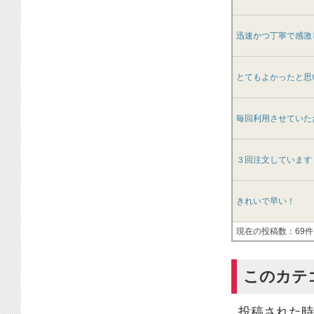
迅速かつ丁寧で感激
とてもよかったと思
毎回利用させていた
３回注文しています
きれいで早い！
現在の投稿数：69件
このカテ
投稿された時