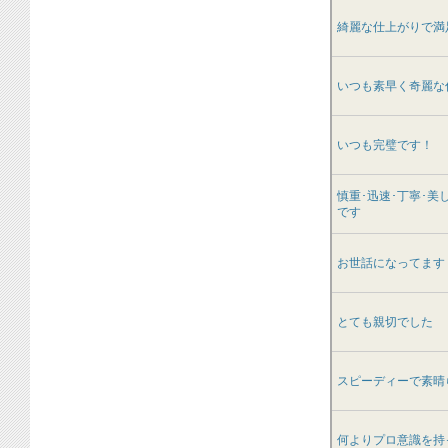
綺麗な仕上がりで満
いつも素早く奇麗な
いつも完璧です！
慎重･迅速･丁寧･美
です
お世話になってます
とても親切でした
スピーディーで素晴
何よりプロ意識を持