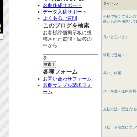
タイトル
名刺作成サポート
データ入稿サポート
手軽で安くて良いの
よくあるご質問
薄いものを用意して
このブログを検索
お客様評価掲示板に投
良いと思います
稿された質問・回答の
中から
親切で迅速！！
を
各種フォーム
早い、綺麗
お問い合わせフォーム
名刺サンプル請求フォ
ーム
メール便＋送料無料
支払方法・配送方法
リピート注文につい