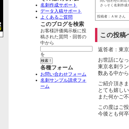
問い合わせの対応
名刺作成サポート
さっそく名刺作成
データ入稿サポート
投稿者：ＡＭ さん
よくあるご質問
このブログを検索
お客様評価掲示板に投
この投稿
稿された質問・回答の
中から
返答者：東京
を
お世話になっ
東京名刺ラン
各種フォーム
数ある中から
お問い合わせフォーム
名刺サンプル請求フォ
ご紹介頂きま
ーム
とても嬉しい
また何かご不
この度はご投
今後とも何卒