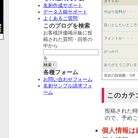
タイトル
名刺作成サポート
データ入稿サポート
やはり送料が・・・
よくあるご質問
このブログを検索
良いとしたいところ
お客様評価掲示板に投
フォントが・・・
稿された質問・回答の
中から
がっかり
を
ありがとうございま
各種フォーム
現在の投稿数：5件
お問い合わせフォーム
名刺サンプル請求フォ
ーム
このカテ
投稿された時
ので、予めご
個人情報は