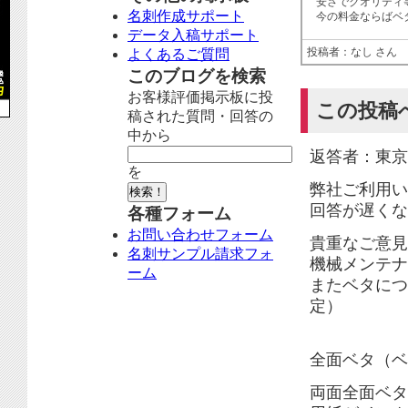
安さでクオリティ
名刺作成サポート
今の料金ならばベ
データ入稿サポート
投稿者：なし さん
よくあるご質問
このブログを検索
お客様評価掲示板に投
この投稿
稿された質問・回答の
中から
返答者：東京
を
弊社ご利用い
回答が遅くな
各種フォーム
お問い合わせフォーム
貴重なご意見
名刺サンプル請求フォ
機械メンテナ
ーム
またベタにつ
定）
全面ベタ（ベ
両面全面ベタ