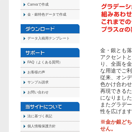
Canvaで作成
金・銀特色データで作成
データ入稿用テンプレート
金・銀とも落
アクセントと
FAQ（よくある質問）
り、全面を金
な用途でご利
お客様の声
従来、オンデ
サンプル請求
色かけ合わせ
再現できるた
お問い合わせ
になりました
またグラデー
性を広げます
法に基づく表記
※金か銀どち
個人情報保護方針
せん。