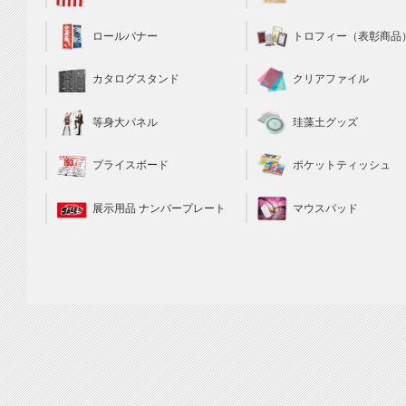
トロフィー（表彰商品
ロールバナー
クリアファイル
カタログスタンド
珪藻土グッズ
等身大パネル
ポケットティッシュ
プライスボード
マウスパッド
展示用品 ナンバープレート